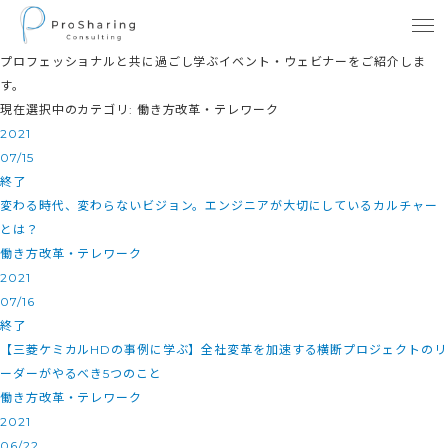
プロフェッショナルと共に過ごし学ぶイベント・ウェビナーをご紹介しま
す。
現在選択中のカテゴリ: 働き方改革・テレワーク
2021
07/15
終了
変わる時代、変わらないビジョン。エンジニアが大切にしているカルチャー
とは？
働き方改革・テレワーク
2021
07/16
終了
【三菱ケミカルHDの事例に学ぶ】全社変革を加速する横断プロジェクトのリ
ーダーがやるべき5つのこと
働き方改革・テレワーク
2021
06/22