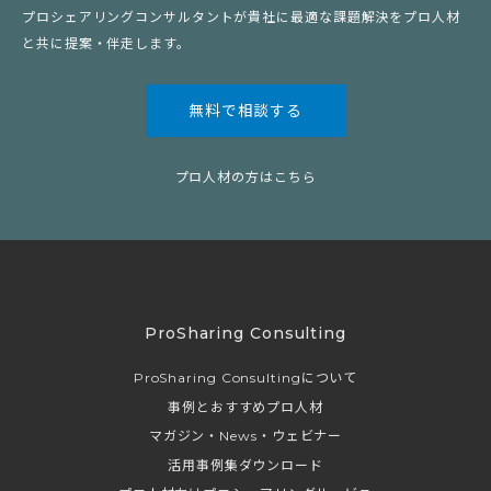
プロシェアリングコンサルタントが貴社に最適な課題解決をプロ人材
と共に提案・伴走します。
無料で相談する
プロ人材の方はこちら
ProSharing Consulting
ProSharing Consultingについて
事例とおすすめプロ人材
マガジン・News・ウェビナー
活用事例集ダウンロード