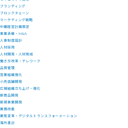
ブランディング
ブロックチェーン
マーケティング戦略
中期経営計画策定
事業承継・M&A
人事制度設計
人材採用
人材開発・人材育成
働き方改革・テレワーク
品質管理
営業組織強化
小売店舗開発
広報組織立ち上げ・強化
新商品開発
新規事業開発
業務改善
業態変革・デジタルトランスフォーメーション
海外進出