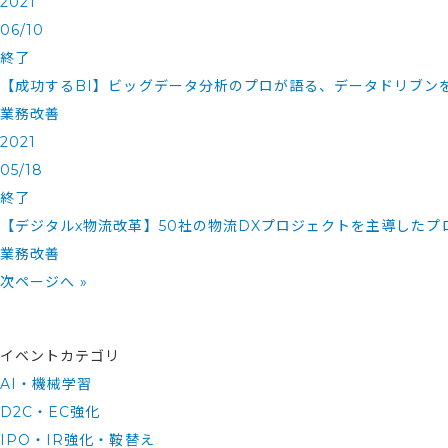
2021
06/10
終了
【成功するBI】ビッグデータ分析のプロが語る、データドリブン
業務改善
2021
05/18
終了
【デジタルx物流改革】50社の物流DXプロジェクトを主導した
業務改善
次ページへ »
イベントカテゴリ
AI・機械学習
D2C・EC強化
IPO・IR強化・鞍替え