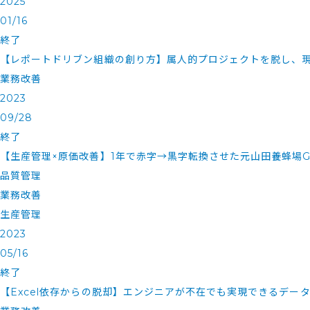
2025
01/16
終了
【レポートドリブン組織の創り方】属人的プロジェクトを脱し、
業務改善
2023
09/28
終了
【生産管理×原価改善】1年で赤字→黒字転換させた元山田養蜂場
品質管理
業務改善
生産管理
2023
05/16
終了
【Excel依存からの脱却】エンジニアが不在でも実現できるデー