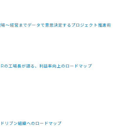
現場〜経営までデータで意思決定するプロジェクト推進術
GRの工場長が語る、利益率向上のロードマップ
タドリブン組織へのロードマップ