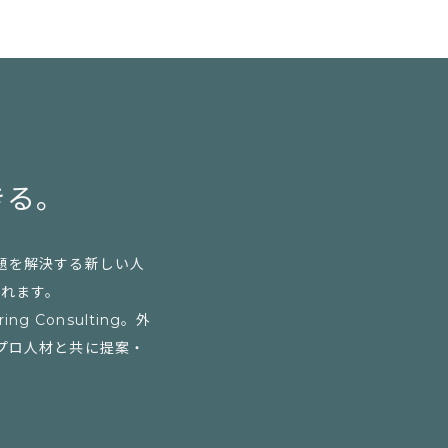
きる。
題を解決する新しい人
られます。
Consulting。外
プロ人材と共に提案・