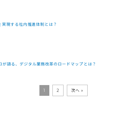
を実現する社内推進体制とは？
プロが語る、デジタル業務改革のロードマップとは？
1
2
次へ »