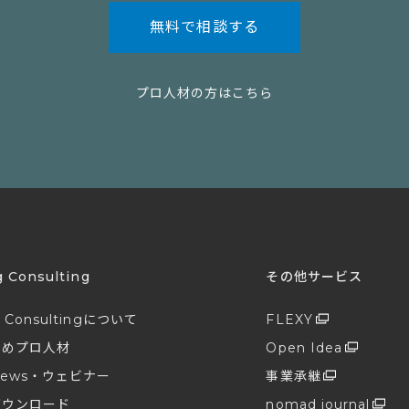
無料で相談する
プロ人材の方はこちら
g Consulting
その他サービス
g Consultingについて
FLEXY
すめプロ人材
Open Idea
ews・ウェビナー
事業承継
ダウンロード
nomad journal