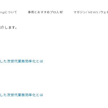
ltingについて
事例とおすすめプロ人材
マガジン/ NEWS /ウ
紹介します。
とした次世代業務効率化とは
とした次世代業務効率化とは