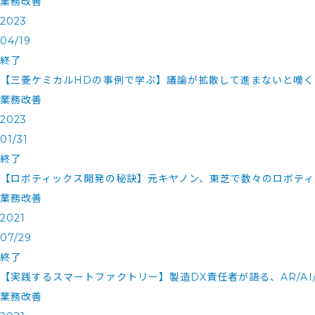
業務改善
2023
04/19
終了
【三菱ケミカルHDの事例で学ぶ】議論が拡散して進まないと嘆く
業務改善
2023
01/31
終了
【ロボティックス開発の秘訣】元キヤノン、東芝で数々のロボテ
業務改善
2021
07/29
終了
【実践するスマートファクトリー】製造DX責任者が語る、AR/AI
業務改善