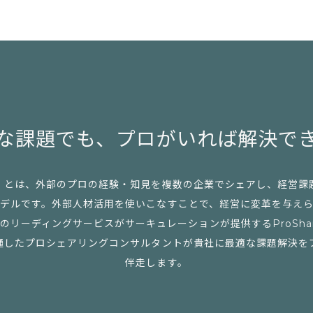
な課題でも、
プロがいれば解決で
」とは、外部のプロの経験・知見を複数の企業でシェアし、経営課
デルです。外部人材活用を使いこなすことで、経営に変革を与え
リーディングサービスがサーキュレーションが提供するProSharing 
通したプロシェアリングコンサルタントが貴社に最適な課題解決を
伴走します。