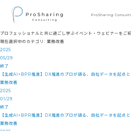
ProSharing Consu
プロフェッショナルと共に過ごし学ぶイベント・ウェビナーをご
現在選択中のカテゴリ: 業務改善
2025
05/29
終了
【生成AI×BPR推進】DX推進のプロが語る、自社データを起点
業務改善
2025
01/29
終了
【生成AI×BPR推進】DX推進のプロが語る、自社データを起点
業務改善