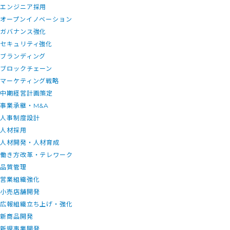
エンジニア採用
オープンイノベーション
ガバナンス強化
セキュリティ強化
ブランディング
ブロックチェーン
マーケティング戦略
中期経営計画策定
事業承継・M&A
人事制度設計
人材採用
人材開発・人材育成
働き方改革・テレワーク
品質管理
営業組織強化
小売店舗開発
広報組織立ち上げ・強化
新商品開発
新規事業開発