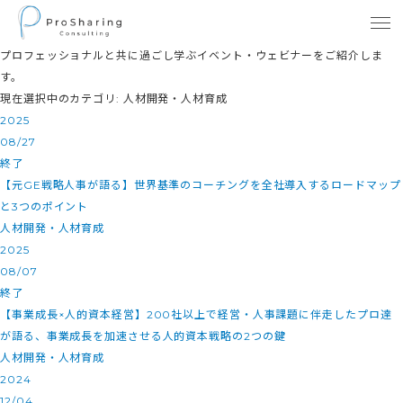
プロフェッショナルと共に過ごし学ぶイベント・ウェビナーをご紹介しま
す。
現在選択中のカテゴリ: 人材開発・人材育成
2025
08/27
終了
【元GE戦略人事が語る】世界基準のコーチングを全社導入するロードマップ
と3つのポイント
人材開発・人材育成
2025
08/07
終了
【事業成長×人的資本経営】200社以上で経営・人事課題に伴走したプロ達
が語る、事業成長を加速させる人的資本戦略の2つの鍵
人材開発・人材育成
2024
12/04