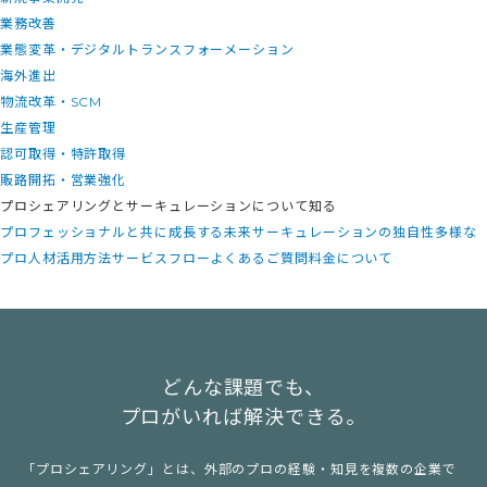
業務改善
業態変革・デジタルトランスフォーメーション
海外進出
物流改革・SCM
生産管理
認可取得・特許取得
販路開拓・営業強化
プロシェアリングとサーキュレーションについて知る
プロフェッショナルと共に成長する未来
サーキュレーションの独自性
多様な
プロ人材活用方法
サービスフロー
よくあるご質問
料金について
どんな課題でも、
プロがいれば解決できる。
「プロシェアリング」とは、外部のプロの経験・知見を複数の企業で