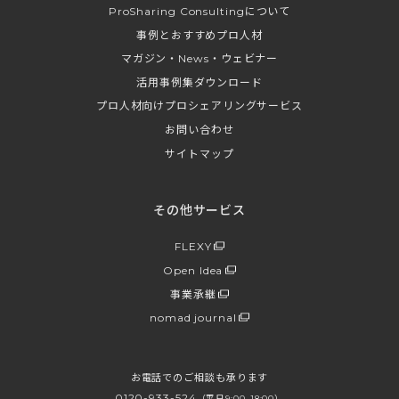
ProSharing Consultingについて
事例とおすすめプロ人材
マガジン・News・ウェビナー
活用事例集ダウンロード
プロ人材向けプロシェアリングサービス
お問い合わせ
サイトマップ
その他サービス
FLEXY
Open Idea
事業承継
nomad journal
お電話でのご相談も承ります
0120-933-524
（平日9:00-18:00）