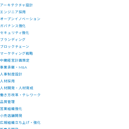
アーキテクチャ設計
エンジニア採用
オープンイノベーション
ガバナンス強化
セキュリティ強化
ブランディング
ブロックチェーン
マーケティング戦略
中期経営計画策定
事業承継・M&A
人事制度設計
人材採用
人材開発・人材育成
働き方改革・テレワーク
品質管理
営業組織強化
小売店舗開発
広報組織立ち上げ・強化