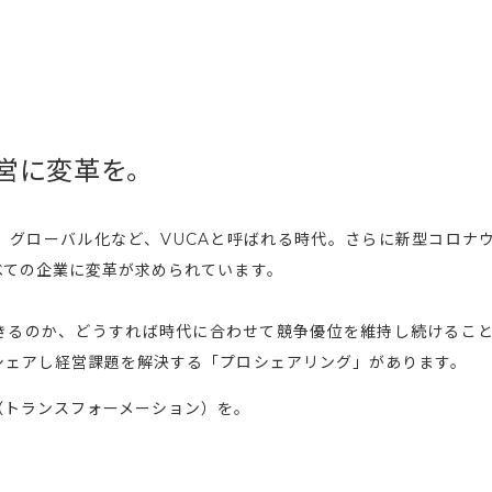
営に変革を。
グローバル化など、VUCAと呼ばれる時代。さらに新型コロナウィル
べての企業に変革が求められています。
きるのか、どうすれば時代に合わせて競争優位を維持し続けるこ
シェアし経営課題を解決する「プロシェアリング」があります。
（トランスフォーメーション）を。