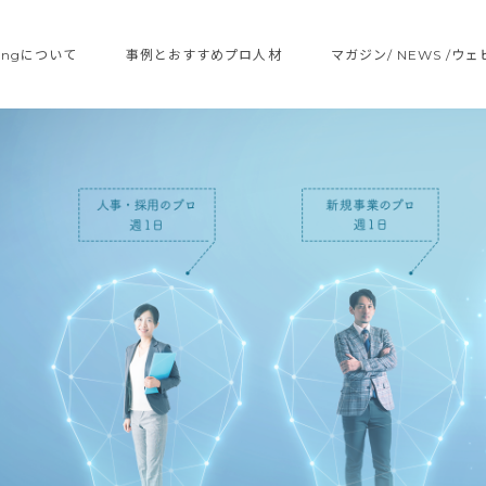
ltingについて
事例とおすすめプロ人材
マガジン/ NEWS /ウ