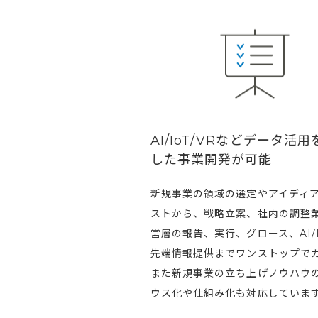
AI/IoT/VRなどデータ活
した事業開発が可能
新規事業の領域の選定やアイディ
ストから、戦略立案、社内の調整
営層の報告、実行、グロース、AI/I
先端情報提供までワンストップで
また新規事業の立ち上げノウハウ
ウス化や仕組み化も対応していま