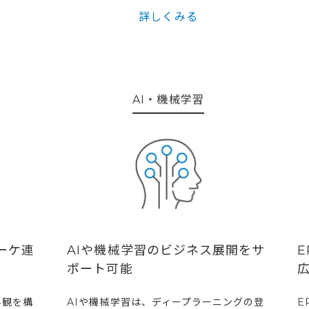
詳しくみる
AI・機械学習
ーケ連
AIや機械学習のビジネス展開をサ
E
ポート可能
広
界観を構
AIや機械学習は、ディープラーニングの登
E