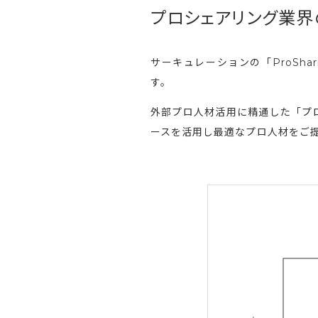
プロシェアリング業界のリー
サーキュレーションの「ProSha
す。
外部プロ人材活用に精通した「プ
ースを活用し最適なプロ人材をご