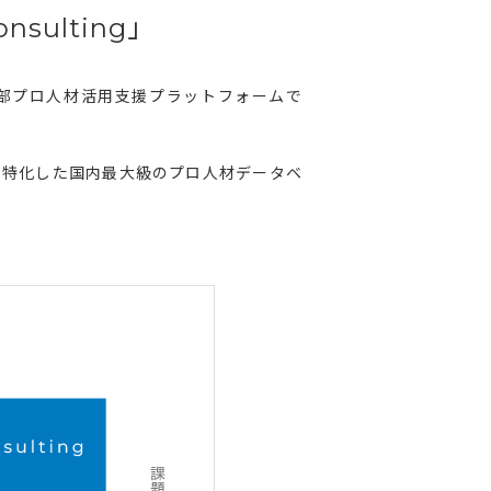
sulting」
型の外部プロ人材活用支援プラットフォームで
に特化した国内最大級のプロ人材データベ