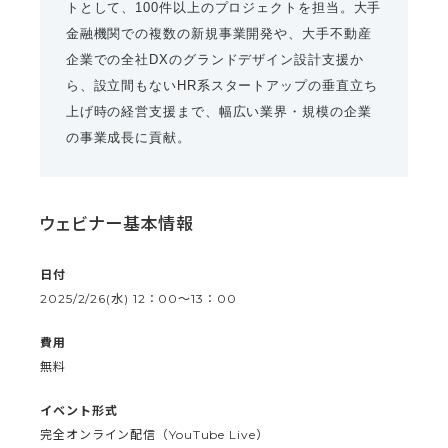
トとして、100件以上のプロジェクトを担当。大手
金融機関での複数の新規事業開発や、大手不動産
企業での全社DXのグランドデザイン設計支援か
ら、設立間もないHR系スタートアップの垂直立ち
上げ時の経営支援まで、幅広い業界・規模の企業
の事業成長に貢献。
ウェビナー基本情報
日付
2025/2/26(水) 12：00〜13：00
費用
無料
イベント形式
完全オンライン配信（YouTube Live）