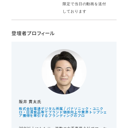
限定で当日の動画を送付
しております
登壇者プロフィール
阪井 貫太氏
株式会社電通デジタル所属 / パナソニック・ユニク
ロ・日清食品等でブランド価値向上や業界トップシェ
ア獲得を牽引するブランディングのプロ