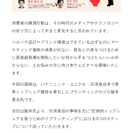
消費者の購買行動は、その時代のメディアやテクノロジー
の在り方によって大きく変化すると言われています。
ペルソナ設計〜ブランド構築はできているはずなのにマー
ケティング施策の成果が出ない、競合との差をつけるため
に新規顧客層を開拓したいが何から手をつけたらいいか分
からない、とお悩みの方に向け本ウェビナーを開催いたし
ます。
今回の講師は、パナソニック・ユニクロ・日清食品等で業
界トップシェア獲得を牽引したブランディングのプロ阪井
貫太氏です。
当日は阪井氏より、日清食品の事例を元に“圧倒的トップシ
ェアを狙うためのリブランディング”における3つのステッ
プについて語っていただきます。