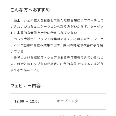
こんな方へおすすめ
・売上・シェア拡大を目指して新たな顧客層にアプローチして
いきたいがコミュニケーションの取り方がわからず、ターゲッ
トに本質的な価値を十分に伝えられていない
・ペルソナ設定〜ブランド構築はできているはずだが、マーケ
ティング施策は軒並み成果が出ず、要因の特定や改善に手を焼
いている
・業界における認知度・シェアをある程度獲得できているもの
の、競合とのトップ争いが続き、圧倒的な差をつけるにはどう
すべきか悩んでいる
ウェビナー内容
オープニング
12:00 ～ 12:05