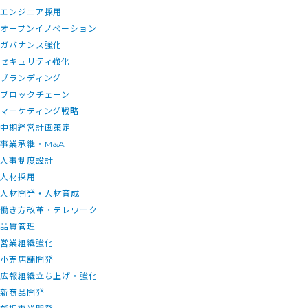
エンジニア採用
オープンイノベーション
ガバナンス強化
セキュリティ強化
ブランディング
ブロックチェーン
マーケティング戦略
中期経営計画策定
事業承継・M&A
人事制度設計
人材採用
人材開発・人材育成
働き方改革・テレワーク
品質管理
営業組織強化
小売店舗開発
広報組織立ち上げ・強化
新商品開発