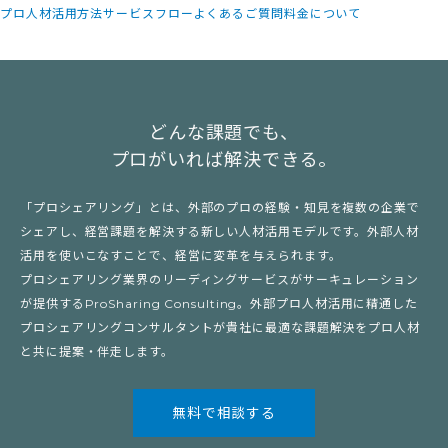
プロ人材活用方法
サービスフロー
よくあるご質問
料金について
どんな課題でも、
プロがいれば解決できる。
「プロシェアリング」とは、外部のプロの経験・知見を複数の企業で
シェアし、経営課題を解決する新しい人材活用モデルです。外部人材
活用を使いこなすことで、経営に変革を与えられます。
プロシェアリング業界のリーディングサービスがサーキュレーション
が提供するProSharing Consulting。外部プロ人材活用に精通した
プロシェアリングコンサルタントが貴社に最適な課題解決をプロ人材
と共に提案・伴走します。
無料で相談する