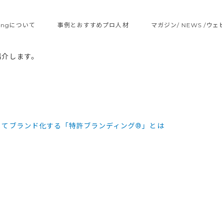
ltingについて
事例とおすすめプロ人材
マガジン/ NEWS /ウ
紹介します。
してブランド化する「特許ブランディング®」とは