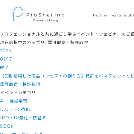
ProSharing Consu
プロフェッショナルと共に過ごし学ぶイベント・ウェビナーをご
現在選択中のカテゴリ: 認可取得・特許取得
2023
01/17
終了
【知財活用した商品コンセプトの創り方】特許をベネフィットと
認可取得・特許取得
イベントカテゴリ
AI・機械学習
D2C・EC強化
IPO・IR強化・鞍替え
SDGs