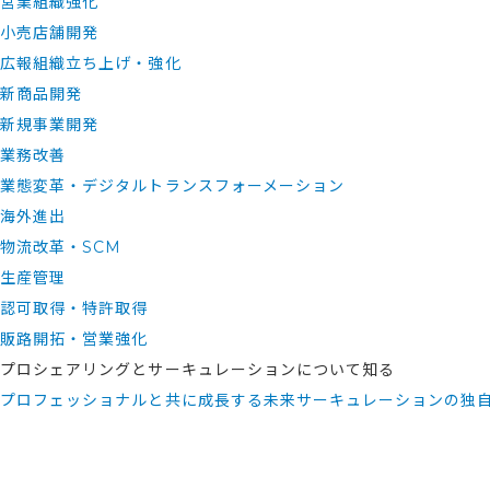
営業組織強化
小売店舗開発
広報組織立ち上げ・強化
新商品開発
新規事業開発
業務改善
業態変革・デジタルトランスフォーメーション
海外進出
物流改革・SCM
生産管理
認可取得・特許取得
販路開拓・営業強化
プロシェアリングとサーキュレーションについて知る
プロフェッショナルと共に成長する未来
サーキュレーションの独