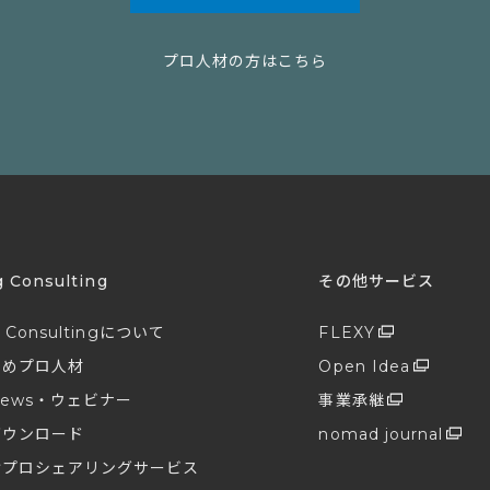
プロ人材の方はこちら
g Consulting
その他サービス
g Consultingについて
FLEXY
すめプロ人材
Open Idea
ews・ウェビナー
事業承継
ダウンロード
nomad journal
けプロシェアリングサービス