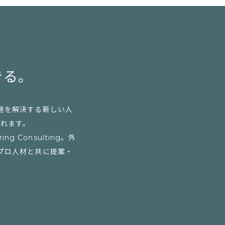
きる。
題を解決する新しい人
られます。
Consulting。外
プロ人材と共に提案・