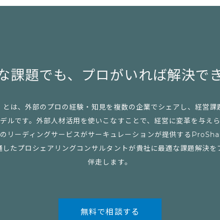
な課題でも、
プロがいれば解決で
」とは、外部のプロの経験・知見を複数の企業でシェアし、経営課
デルです。外部人材活用を使いこなすことで、経営に変革を与え
リーディングサービスがサーキュレーションが提供するProSharing 
通したプロシェアリングコンサルタントが貴社に最適な課題解決を
伴走します。
無料で相談する