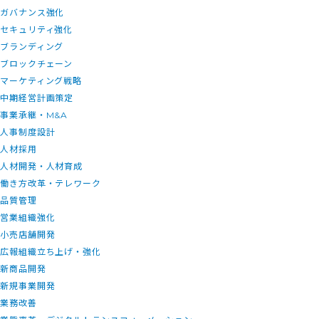
ガバナンス強化
セキュリティ強化
ブランディング
ブロックチェーン
マーケティング戦略
中期経営計画策定
事業承継・M&A
人事制度設計
人材採用
人材開発・人材育成
働き方改革・テレワーク
品質管理
営業組織強化
小売店舗開発
広報組織立ち上げ・強化
新商品開発
新規事業開発
業務改善