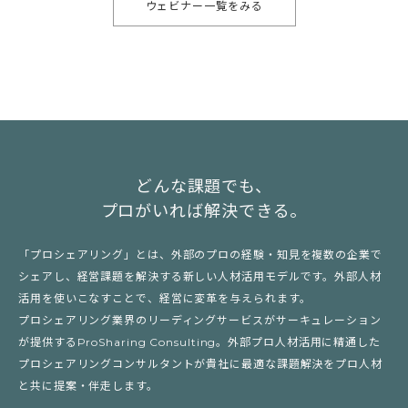
ウェビナー一覧をみる
どんな課題でも、
プロがいれば解決できる。
「プロシェアリング」とは、外部のプロの経験・知見を複数の企業で
シェアし、経営課題を解決する新しい人材活用モデルです。外部人材
活用を使いこなすことで、経営に変革を与えられます。
プロシェアリング業界のリーディングサービスがサーキュレーション
が提供するProSharing Consulting。外部プロ人材活用に精通した
プロシェアリングコンサルタントが貴社に最適な課題解決をプロ人材
と共に提案・伴走します。