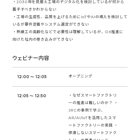
・2030年を見据え工場のデジタル化を検討しているが何から
着手すべきかわからない
・工場の生産性、品質を上げるためにIoTやAIの導入を検討して
いるが要件定義やシステム選定ができない
・熟練工の高齢化などで必要性は理解しているが、DX推進に
向けた社内の巻き込みができない
ウェビナー内容
オープニング
12:00 ～ 12:05
・なぜスマートファクトリ
12:05 ～ 12:50
ーの推進は難しいのか？ ・
JRCの事例で学ぶ、
AR/AI/IoTを活用したスマ
ートファクトリーの実践 ・
停滞しないスマートファク