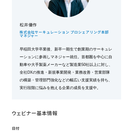
松井優作
株式会社サーキュレーション プロシェアリング本部
マネジャー
早稲田大学卒業後、新卒一期生で創業期のサーキュレ
ーションに参画しマネジャー就任。首都圏を中心に自
動車や大手製薬メーカーなど製造業50社以上に対し、
全社DXの推進・新規事業開発・業務改善・営業部隊
の構築・管理部門強化などの幅広い支援実績を持ち、
実行段階に悩みを抱える企業の成長を支援中。
ウェビナー基本情報
日付