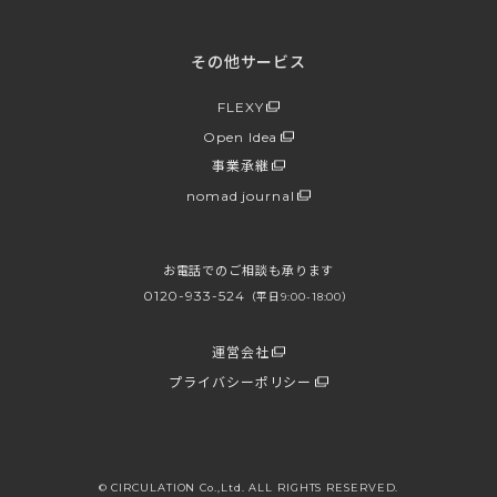
その他サービス
FLEXY
Open Idea
事業承継
nomad journal
お電話でのご相談も承ります
0120-933-524
（平日9:00-18:00）
運営会社
プライバシーポリシー
© CIRCULATION Co.,Ltd. ALL RIGHTS RESERVED.