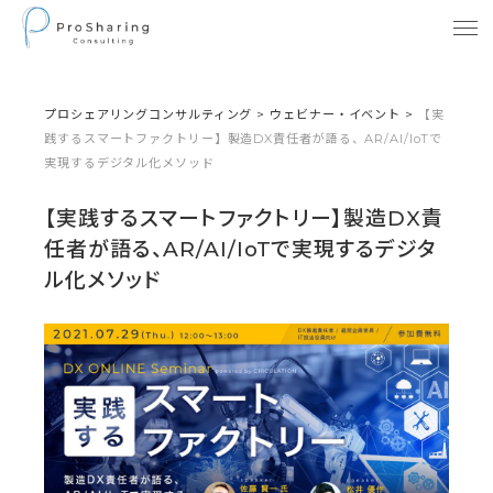
プロシェアリングコンサルティング
>
ウェビナー・イベント
>
【実
践するスマートファクトリー】製造DX責任者が語る、AR/AI/IoTで
実現するデジタル化メソッド
【実践するスマートファクトリー】製造DX責
任者が語る、AR/AI/IoTで実現するデジタ
ル化メソッド