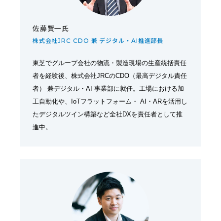
佐藤賢一氏
株式会社JRC CDO 兼 デジタル・AI推進部長
東芝でグループ会社の物流・製造現場の生産統括責任
者を経験後、株式会社JRCのCDO（最高デジタル責任
者） 兼デジタル・AI 事業部に就任。工場における加
工自動化や、IoTフラットフォーム・ AI・ARを活用し
たデジタルツイン構築など全社DXを責任者として推
進中。