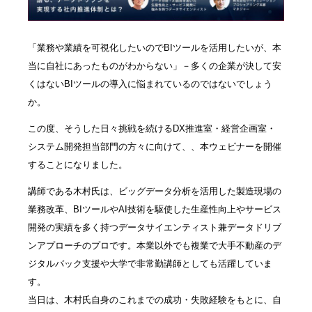
「業務や業績を可視化したいのでBIツールを活用したいが、本
当に自社にあったものがわからない」－多くの企業が決して安
くはないBIツールの導入に悩まれているのではないでしょう
か。
この度、そうした日々挑戦を続けるDX推進室・経営企画室・
システム開発担当部門の方々に向けて、、本ウェビナーを開催
することになりました。
講師である木村氏は、ビッグデータ分析を活用した製造現場の
業務改革、BIツールやAI技術を駆使した生産性向上やサービス
開発の実績を多く持つデータサイエンティスト兼データドリブ
ンアプローチのプロです。本業以外でも複業で大手不動産のデ
ジタルバック支援や大学で非常勤講師としても活躍していま
す。
当日は、木村氏自身のこれまでの成功・失敗経験をもとに、自