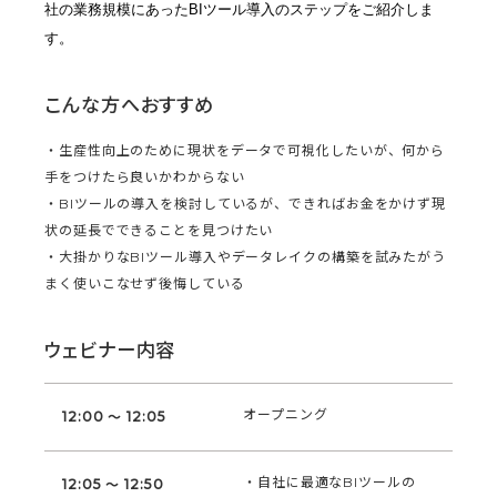
社の業務規模にあったBIツール導入のステップをご紹介しま
す。
こんな方へおすすめ
・生産性向上のために現状をデータで可視化したいが、何から
手をつけたら良いかわからない
・BIツールの導入を検討しているが、できればお金をかけず現
状の延長でできることを見つけたい
・大掛かりなBIツール導入やデータレイクの構築を試みたがう
まく使いこなせず後悔している
ウェビナー内容
オープニング
12:00 ～ 12:05
・自社に最適なBIツールの
12:05 ～ 12:50