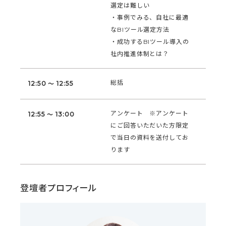
選定は難しい
・事例でみる、自社に最適
なBIツール選定方法
・成功するBIツール導入の
社内推進体制とは？
総括
12:50 ～ 12:55
アンケート ※アンケート
12:55 ～ 13:00
にご回答いただいた方限定
で当日の資料を送付してお
ります
登壇者プロフィール