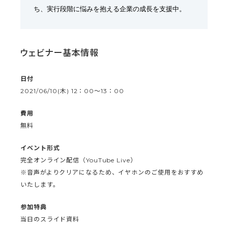
ち、実行段階に悩みを抱える企業の成長を支援中。
ウェビナー基本情報
日付
2021/06/10(木) 12：00～13：00
費用
無料
イベント形式
完全オンライン配信（YouTube Live）
※音声がよりクリアになるため、イヤホンのご使用をおすすめ
いたします。
参加特典
当日のスライド資料