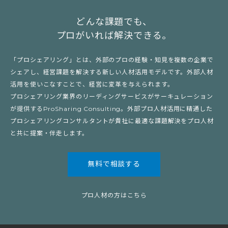
どんな課題でも、
プロがいれば解決できる。
「プロシェアリング」とは、外部のプロの経験・知見を複数の企業で
シェアし、経営課題を解決する新しい人材活用モデルです。外部人材
活用を使いこなすことで、経営に変革を与えられます。
プロシェアリング業界のリーディングサービスがサーキュレーション
が提供するProSharing Consulting。外部プロ人材活用に精通した
プロシェアリングコンサルタントが貴社に最適な課題解決をプロ人材
と共に提案・伴走します。
無料で相談する
プロ人材の方はこちら