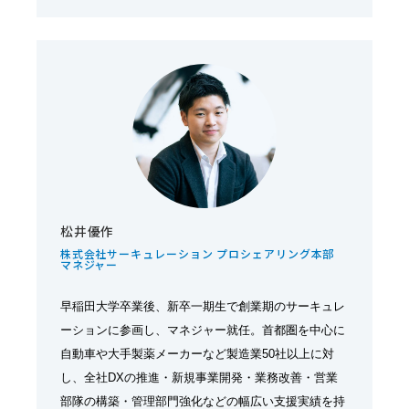
松井優作
株式会社サーキュレーション プロシェアリング本部
マネジャー
早稲田大学卒業後、新卒一期生で創業期のサーキュレ
ーションに参画し、マネジャー就任。首都圏を中心に
自動車や大手製薬メーカーなど製造業50社以上に対
し、全社DXの推進・新規事業開発・業務改善・営業
部隊の構築・管理部門強化などの幅広い支援実績を持