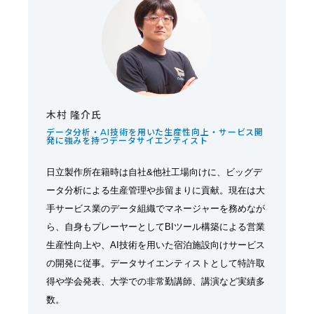
木村 隆介氏
データ分析・AI技術を用いた生産性向上・サービス開
発に強みを持つデータサイエンティスト
日立製作所在籍時は自社&他社工場向けに、ビッグデ
ータ分析による生産管理や歩留まりに貢献。現在は大
手サービス業のデータ組織でマネージャーを務めなが
ら、自身もプレーヤーとしてBIツール構築による営業
生産性向上や、AI技術を用いた宿泊施設向けサービス
の開発に従事。データサイエンティストとして特許取
得や学会発表、大学での非常勤講師、講演など実績多
数。