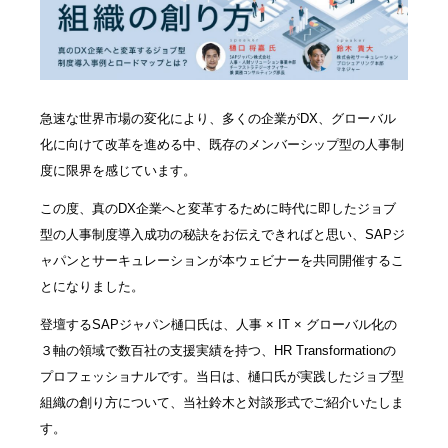
急速な世界市場の変化により、多くの企業がDX、グローバル
化に向けて改革を進める中、既存のメンバーシップ型の人事制
度に限界を感じています。
この度、真のDX企業へと変革するために時代に即したジョブ
型の人事制度導入成功の秘訣をお伝えできればと思い、SAPジ
ャパンとサーキュレーションが本ウェビナーを共同開催するこ
とになりました。
登壇するSAPジャパン樋口氏は、人事 × IT × グローバル化の
３軸の領域で数百社の支援実績を持つ、HR Transformationの
プロフェッショナルです。当日は、樋口氏が実践したジョブ型
組織の創り方について、当社鈴木と対談形式でご紹介いたしま
す。