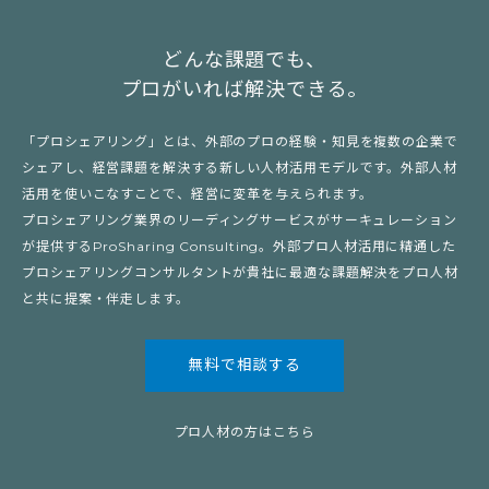
どんな課題でも、
プロがいれば解決できる。
「プロシェアリング」とは、外部のプロの経験・知見を複数の企業で
シェアし、経営課題を解決する新しい人材活用モデルです。外部人材
活用を使いこなすことで、経営に変革を与えられます。
プロシェアリング業界のリーディングサービスがサーキュレーション
が提供するProSharing Consulting。外部プロ人材活用に精通した
プロシェアリングコンサルタントが貴社に最適な課題解決をプロ人材
と共に提案・伴走します。
無料で相談する
プロ人材の方はこちら