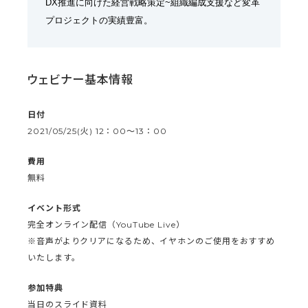
DX推進に向けた経営戦略策定~組織編成支援など変革
プロジェクトの実績豊富。
ウェビナー基本情報
日付
2021/05/25(火) 12：00～13：00
費用
無料
イベント形式
完全オンライン配信（YouTube Live）
※音声がよりクリアになるため、イヤホンのご使用をおすすめ
いたします。
参加特典
当日のスライド資料