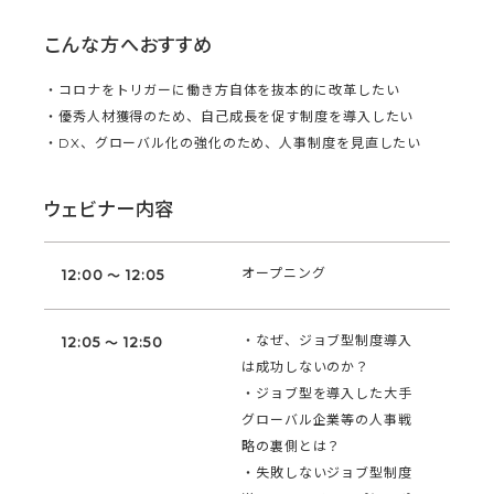
こんな方へおすすめ
・コロナをトリガーに働き方自体を抜本的に改革したい
・優秀人材獲得のため、自己成長を促す制度を導入したい
・DX、グローバル化の強化のため、人事制度を見直したい
ウェビナー内容
オープニング
12:00 ～ 12:05
・なぜ、ジョブ型制度導入
12:05 ～ 12:50
は成功しないのか？
・ジョブ型を導入した大手
グローバル企業等の人事戦
略の裏側とは？
・失敗しないジョブ型制度