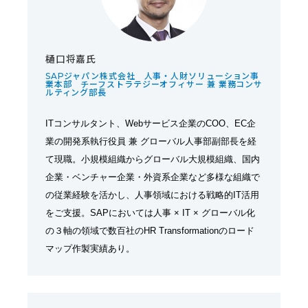
樋口将嘉氏
SAPジャパン株式会社 人事・人財ソリューション事
業本部 チーフストラテジーオフィサー 兼 業務コンサ
ルティング部長
ITコンサルタント、Webサービス企業のCOO、EC企
業の開発系執行役員 兼 グローバル人事部副部長を経
て現職。小規模組織からグローバル大規模組織、国内
企業・ベンチャー企業・外資系企業など多様な組織で
の従業経験を活かし、人事領域における戦略的IT活用
をご支援。SAPにおいては人事 × IT × グローバル化
の３軸の領域で数百社のHR Transformationのロード
マップ作製実績あり。