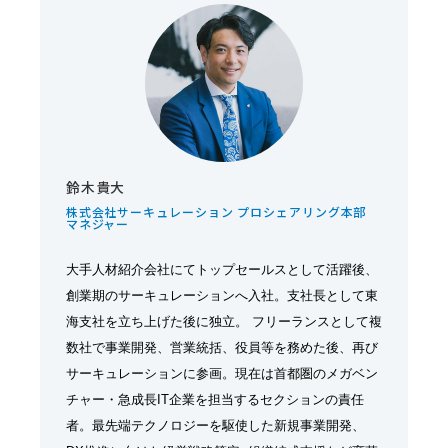
鈴木貴大
株式会社サーキュレーション プロシェアリング本部
マネジャー
大手人材紹介会社にてトップセールスとして活躍後、
創業期のサーキュレーションへ入社。支社長として東
海支社を立ち上げた後に独立。 フリーランスとして複
数社で事業開発、営業統括、役員等を務めた後、再び
サーキュレーションに参画。現在は首都圏のメガベン
チャー・急成長IT企業を担当するセクションの責任
者。最先端テクノロジーを駆使した新規事業開発、