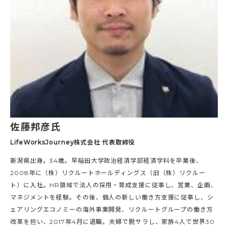
佐藤邦彦氏
LifeWorksJourney株式会社 代表取締役
新潟県出身。34歳。早稲田大学政治経済学部経済学科を卒業後、
2008年に（株）リクルートホールディングス（旧（株）リクルー
ト）に入社。HR領域で法人の採用・育成支援に従事し、営業、企画、
マネジメントを経験。その後、個人の新しい働き方支援に従事し、シ
ェアリングエコノミーの海外事業開発、リクルートグループの働き方
改革を担い、2017年4月に退職。夫婦で脱サラし、家族4人で世界30