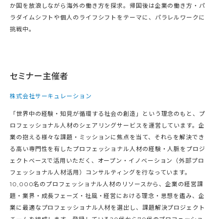
か国を放浪しながら海外の働き方を探求。帰国後は企業の働き方・パ
ラダイムシフトや個人のライフシフトをテーマに、パラレルワークに
挑戦中。
セミナー主催者
株式会社サーキュレーション
「世界中の経験・知見が循環する社会の創造」という理念のもと、プ
ロフェッショナル人材のシェアリングサービスを運営しています。企
業の抱える様々な課題・ミッションに焦点を当て、それらを解決でき
る高い専門性を有したプロフェッショナル人材の経験・人脈をプロジ
ェクトベースで活用いただく、オープン・イノベーション（外部プロ
フェッショナル人材活用）コンサルティングを行なっています。
10,000名のプロフェッショナル人材のリソースから、企業の経営課
題・業界・成長フェーズ・社風・経営における理念・思想を鑑み、企
業に最適なプロフェッショナル人材を選出し、課題解決プロジェクト