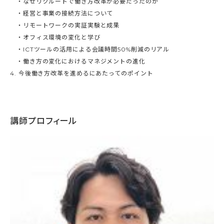
・なぜリクルートで働き方改革が必要だったのか
・経営と事業の接続方法について
・リモートワークの実証実験と成果
・オフィス環境の変化と学び
・ICTツールの活用による会議時間50%削減のリアル
・働き方の変化におけるマネジメントの進化
4. 今後働き方改革を進めるにあたってのポイント
講師プロフィール