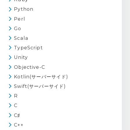
Python
Perl
Go
Scala
TypeScript
Unity
Objective-C
Kotlin(サーバーサイド)
Swift(サーバーサイド)
R
C
C♯
C++