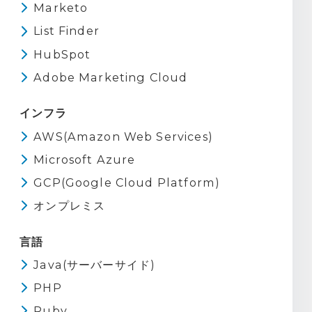
Marketo
List Finder
HubSpot
Adobe Marketing Cloud
インフラ
AWS(Amazon Web Services)
Microsoft Azure
GCP(Google Cloud Platform)
オンプレミス
言語
Java(サーバーサイド)
PHP
Ruby