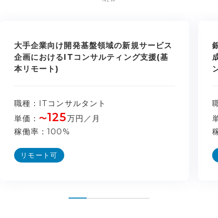
大手企業向け開発基盤領域の新規サービス
企画におけるITコンサルティング支援(基
本リモート)
職種
ITコンサルタント
125
単価
〜
万円／月
稼働率
100%
リモート可