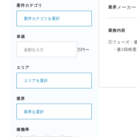
案件カテゴリ
メーカー
業界
案件カテゴリを選択
業務内容
単価
①フェーズ：
・週2回程度の
万円〜
エリア
エリアを選択
業界
業界を選択
稼働率