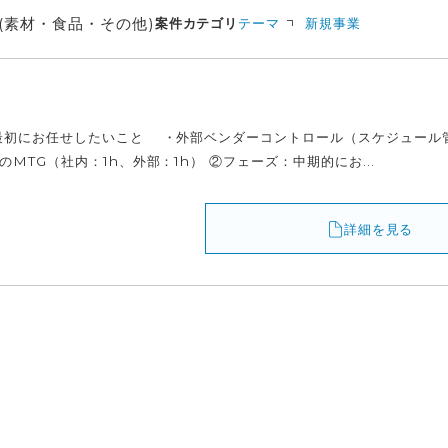
(素材・食品・その他)
案件カテゴリ
テーマ
新規事業
最初にお任せしたいこと ・外部ベンダーコントロール（スケジュール管
MTG（社内：1h、外部：1h） ②フェーズ：中期的にお...
詳細を見る