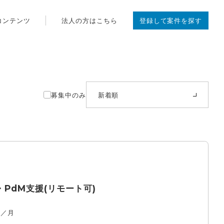
コンテンツ
法人の方はこちら
登録して案件を探す
募集中のみ
新着順
PdM支援(リモート可)
円／月