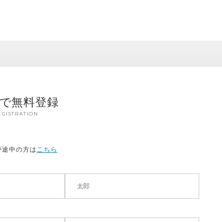
秒で無料登録
EGISTRATION
が途中の方は
こちら