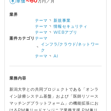
60
単価
〜
万円／月
業界
テーマ
新規事業
テーマ
情報セキュリティ
テーマ
WEBアプリ
案件カテゴリ
テーマ
インフラ/クラウド/ネットワー
ク
テーマ
AI
業務内容
新潟大学との共同プロジェクトである「オンラ
イン診療システム基盤」および「医師リソース
マッチングプラットフォーム」の機能拡張にお
けるPM兼リードエンジニア業務支援 PM兼リ