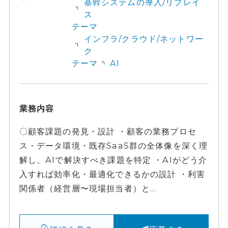
基幹システムの導入/リプレイ
ス
テーマ
インフラ/クラウド/ネットワー
ク
テーマ
AI
業務内容
〇顧客課題の発見・設計 ・顧客の業務プロセ
ス・データ環境・既存SaaS群の全体像を深く理
解し、AIで解決すべき課題を特定 ・AIがどう介
入すれば効率化・最適化できるかの設計 ・利害
関係者（経営層〜現場担当者）と...