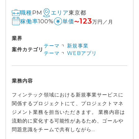
PM
東京都
職種
エリア
123
100%
稼働率
単価
〜
万円／月
業界
テーマ
新規事業
案件カテゴリ
テーマ
WEBアプリ
業務内容
フィンテック領域における新規事業サービスに
関係するプロジェクトにて、プロジェクトマネ
ジメント業務を担当いただきます。 業務内容は
流動的に変化する可能性があるため、ゴールや
問題意識をチームで共有しながら...