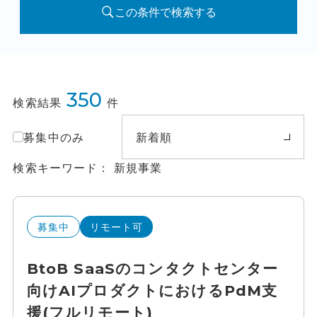
この条件で検索する
350
検索結果
件
募集中のみ
新着順
検索キーワード
新規事業
募集中
リモート可
BtoB SaaSのコンタクトセンター
向けAIプロダクトにおけるPdM支
援(フルリモート)