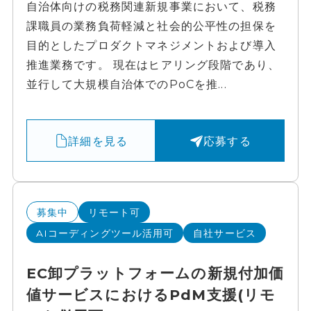
自治体向けの税務関連新規事業において、税務
課職員の業務負荷軽減と社会的公平性の担保を
目的としたプロダクトマネジメントおよび導入
推進業務です。 現在はヒアリング段階であり、
並行して大規模自治体でのPoCを推...
詳細を見る
応募する
募集中
リモート可
AIコーディングツール活用可
自社サービス
EC卸プラットフォームの新規付加価
値サービスにおけるPdM支援(リモ