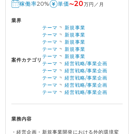
20
20%
稼働率
単価
〜
万円／月
業界
テーマ
新規事業
テーマ
新規事業
テーマ
新規事業
テーマ
新規事業
テーマ
新規事業
案件カテゴリ
テーマ
経営戦略/事業企画
テーマ
経営戦略/事業企画
テーマ
経営戦略/事業企画
テーマ
経営戦略/事業企画
テーマ
経営戦略/事業企画
業務内容
・経営企画・新規事業開発における外的環境変