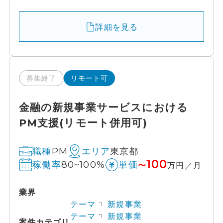
詳細を見る
募集終了
リモート可
金融の新規事業サービスにおける
PM支援(リモート併用可)
PM
東京都
職種
エリア
100
80~100%
稼働率
単価
〜
万円／月
業界
テーマ
新規事業
テーマ
新規事業
案件カテゴリ