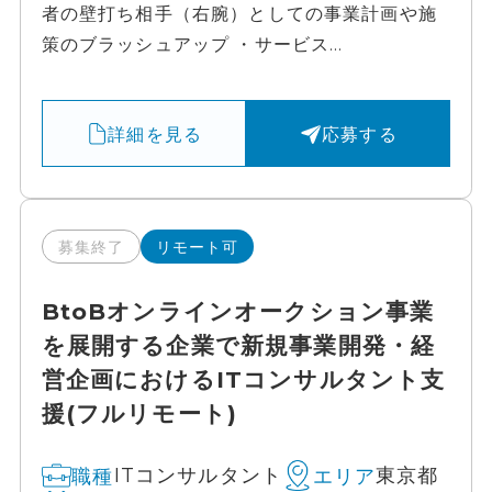
者の壁打ち相手（右腕）としての事業計画や施
策のブラッシュアップ ・サービス...
詳細を見る
応募する
募集終了
リモート可
BtoBオンラインオークション事業
を展開する企業で新規事業開発・経
営企画におけるITコンサルタント支
援(フルリモート)
ITコンサルタント
東京都
職種
エリア