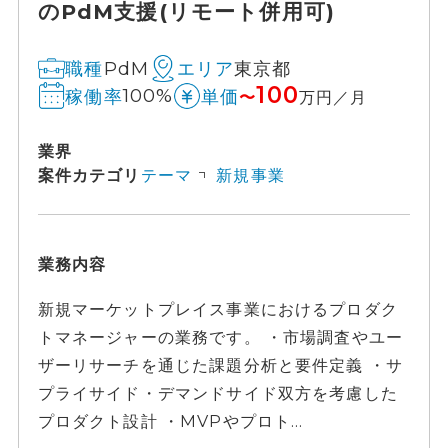
のPdM支援(リモート併用可)
PdM
東京都
職種
エリア
100
100%
稼働率
単価
〜
万円／月
業界
案件カテゴリ
テーマ
新規事業
業務内容
新規マーケットプレイス事業におけるプロダク
トマネージャーの業務です。 ・市場調査やユー
ザーリサーチを通じた課題分析と要件定義 ・サ
プライサイド・デマンドサイド双方を考慮した
プロダクト設計 ・MVPやプロト...