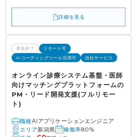
詳細を見る
募集終了
リモート可
AIコーディングツール活用可
自社サービス
オンライン診療システム基盤・医師
向けマッチングプラットフォームの
PM・リード開発支援(フルリモー
ト)
AIアプリケーションエンジニア
職種
新潟県
80%
エリア
稼働率