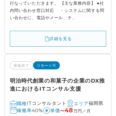
行なっていただきます。 【主な業務内容】 ●社
内問い合わせ窓口対応 ・システムに関する問
い合わせに、電話やメール、チ...
詳細を見る
募集終了
リモート可
明治時代創業の和菓子の企業のDX推
進におけるITコンサル支援
ITコンサルタント
福岡県
職種
エリア
48
40%
稼働率
単価
〜
万円／月