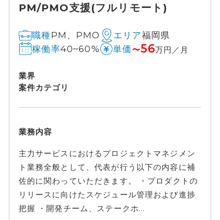
PM/PMO支援(フルリモート)
PM、PMO
福岡県
職種
エリア
56
40~60%
稼働率
単価
〜
万円／月
業界
案件カテゴリ
業務内容
主力サービスにおけるプロジェクトマネジメン
ト業務全般として、代表が行う以下の内容に補
佐的に関わっていただきます。 ・プロダクトの
リリースに向けたスケジュール管理および進捗
把握 ・開発チーム、ステークホ...