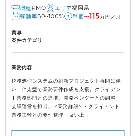
PMO
福岡県
職種
エリア
115
80~100%
稼働率
単価
〜
万円／月
業界
案件カテゴリ
業務内容
税務処理システムの刷新プロジェクト再開に伴
い、伴走型で業務要件作成を支援。クライアン
ト業務部門との連携、開発ベンダーとの調整・
会議運営を担当。 <業務詳細> ・クライアント
業務主幹との要件整理・吸い上...