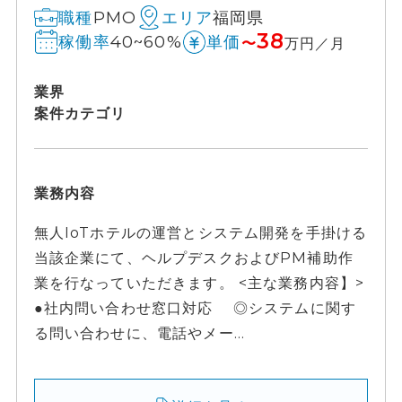
PMO
福岡県
職種
エリア
38
40~60%
稼働率
単価
〜
万円／月
業界
案件カテゴリ
業務内容
無人IoTホテルの運営とシステム開発を手掛ける
当該企業にて、ヘルプデスクおよびPM補助作
業を行なっていただきます。 <主な業務内容】>
●社内問い合わせ窓口対応 ◎システムに関す
る問い合わせに、電話やメー...