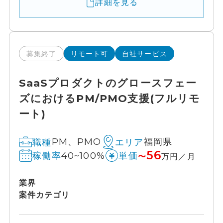
詳細を見る
募集終了
リモート可
自社サービス
SaaSプロダクトのグロースフェー
ズにおけるPM/PMO支援(フルリモ
ート)
PM、PMO
福岡県
職種
エリア
56
40~100%
稼働率
単価
〜
万円／月
業界
案件カテゴリ