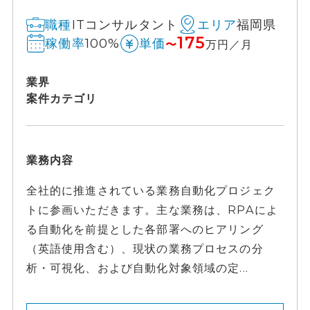
ITコンサルタント
福岡県
職種
エリア
175
100%
稼働率
単価
〜
万円／月
業界
案件カテゴリ
業務内容
全社的に推進されている業務自動化プロジェク
トに参画いただきます。主な業務は、RPAによ
る自動化を前提とした各部署へのヒアリング
（英語使用含む）、現状の業務プロセスの分
析・可視化、および自動化対象領域の定...