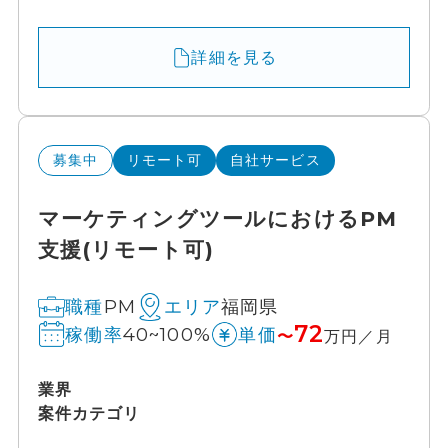
詳細を見る
募集中
リモート可
自社サービス
マーケティングツールにおけるPM
支援(リモート可)
PM
福岡県
職種
エリア
72
40~100%
稼働率
単価
〜
万円／月
業界
案件カテゴリ