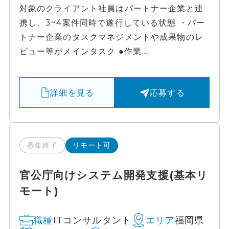
対象のクライアント社員はパートナー企業と連
携し、3~4案件同時で遂行している状態 ・パー
トナー企業のタスクマネジメントや成果物のレ
ビュー等がメインタスク ●作業...
詳細を見る
応募する
募集終了
リモート可
官公庁向けシステム開発支援(基本リ
モート)
ITコンサルタント
福岡県
職種
エリア