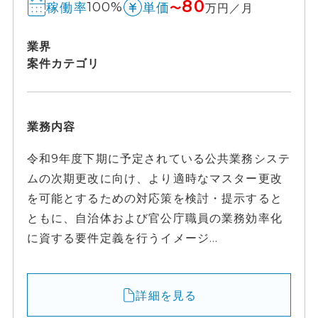
80
100%
稼働率
単価
〜
万円／月
業界
案件カテゴリ
業務内容
令和9年度下期に予定されている公共業務システ
ムの次期更改に向け、より適時なマスター更改
を可能とするための対応策を検討・提示すると
ともに、自治体および官公庁職員の業務効率化
に資する要件定義を行うイメージ...
詳細を見る