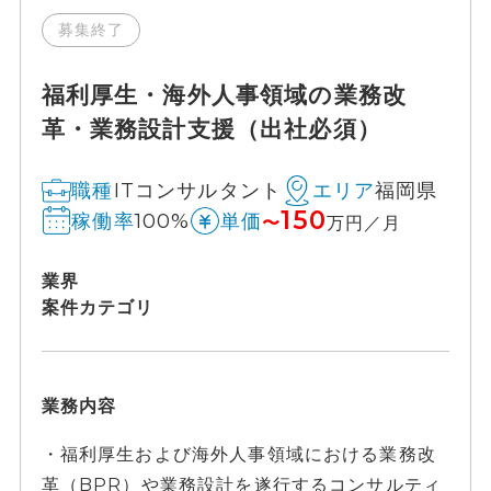
募集終了
福利厚生・海外人事領域の業務改
革・業務設計支援（出社必須）
ITコンサルタント
福岡県
職種
エリア
150
100%
稼働率
単価
〜
万円／月
業界
案件カテゴリ
業務内容
・福利厚生および海外人事領域における業務改
革（BPR）や業務設計を遂行するコンサルティ