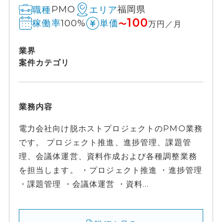
PMO
福岡県
職種
エリア
100
100%
稼働率
単価
〜
万円／月
業界
案件カテゴリ
業務内容
電力会社向け脱ホストプロジェクトのPMO業務
です。 プロジェクト推進、進捗管理、課題管
理、会議体運営、資料作成および各種調整業務
を担当します。 ・プロジェクト推進 ・進捗管理
・課題管理 ・会議体運営 ・資料...