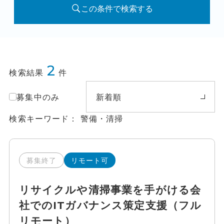
この条件で検索する
2
検索結果
件
募集中のみ
新着順
検索キーワード
警備・清掃
募集終了
リモート可
リサイクルや清掃事業を手がける会
社でのITガバナンス策定支援（フル
リモート）