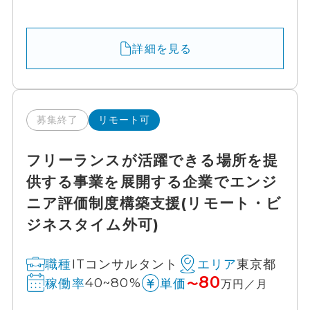
詳細を見る
募集終了
リモート可
フリーランスが活躍できる場所を提
供する事業を展開する企業でエンジ
ニア評価制度構築支援(リモート・ビ
ジネスタイム外可)
ITコンサルタント
東京都
職種
エリア
80
40~80%
稼働率
単価
〜
万円／月