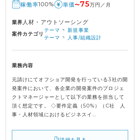
75
100%
稼働率
単価
〜
万円／月
人材・アウトソーシング
業界
テーマ
新規事業
案件カテゴリ
テーマ
人事/組織設計
業務内容
元請けにてオフショア開発を行っている3社の開
発案件において、各企業の開発案件のプロジェ
クトマネージャーとして以下の業務を担当して
頂く想定です。 ◇要件定義（50%）（C社 人
事・人材領域におけるビジネスイ...
詳細を見る