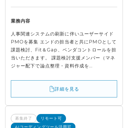
業務内容
人事関連システムの刷新に伴いユーザーサイド
PMOを募集 エンドの担当者と共にPMOとして
課題検討、Fit＆Gap、ベンダコントロールを担
当いただきます。 課題検討支援メンバー（マネ
ジャー配下で論点整理・資料作成を...
詳細を見る
募集終了
リモート可
AIコーディングツール活用可