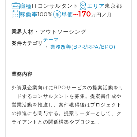
ITコンサルタント
東京都
職種
エリア
170
100%
稼働率
単価
〜
万円／月
人材・アウトソーシング
業界
テーマ
案件カテゴリ
業務改善(BPR/RPA/BPO)
業務内容
外資系企業向けにBPOサービスの提案活動をリ
ードするコンサルタントを募集。提案書作成や
営業活動を推進し、案件獲得後はプロジェクト
の推進にも関与する。提案リーダーとして、ク
ライアントとの関係構築やプロジェ...