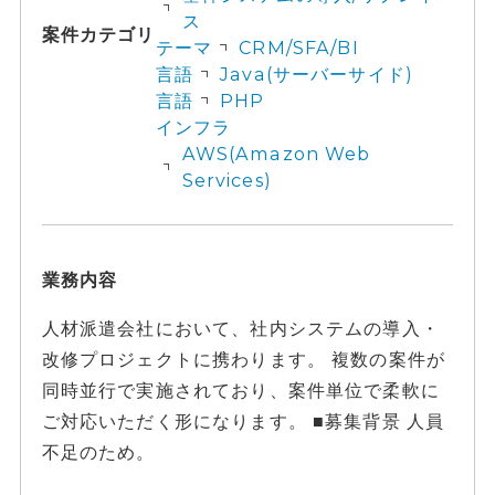
ス
案件カテゴリ
テーマ
CRM/SFA/BI
言語
Java(サーバーサイド)
言語
PHP
インフラ
AWS(Amazon Web
Services)
業務内容
人材派遣会社において、社内システムの導入・
改修プロジェクトに携わります。 複数の案件が
同時並行で実施されており、案件単位で柔軟に
ご対応いただく形になります。 ■募集背景 人員
不足のため。