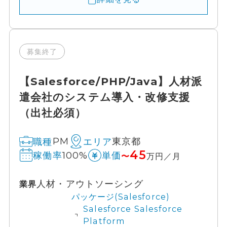
募集終了
【Salesforce/PHP/Java】人材派
遣会社のシステム導入・改修支援
（出社必須）
PM
東京都
職種
エリア
45
100%
稼働率
単価
〜
万円／月
人材・アウトソーシング
業界
パッケージ(Salesforce)
Salesforce Salesforce
Platform