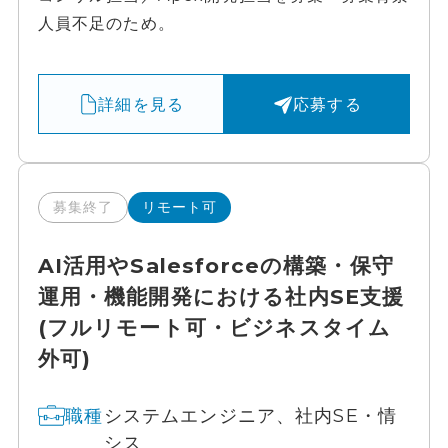
人員不足のため。
詳細を見る
応募する
募集終了
リモート可
AI活用やSalesforceの構築・保守
運用・機能開発における社内SE支援
(フルリモート可・ビジネスタイム
外可)
システムエンジニア、社内SE・情
職種
シス