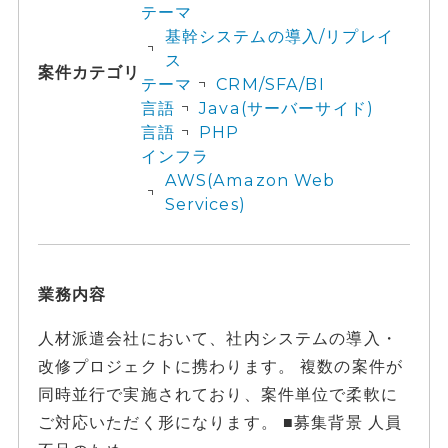
テーマ
基幹システムの導入/リプレイ
ス
案件カテゴリ
テーマ
CRM/SFA/BI
言語
Java(サーバーサイド)
言語
PHP
インフラ
AWS(Amazon Web
Services)
業務内容
人材派遣会社において、社内システムの導入・
改修プロジェクトに携わります。 複数の案件が
同時並行で実施されており、案件単位で柔軟に
ご対応いただく形になります。 ■募集背景 人員