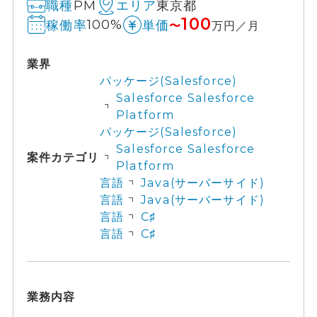
PM
東京都
職種
エリア
100
100%
稼働率
単価
〜
万円／月
業界
パッケージ(Salesforce)
Salesforce Salesforce
Platform
パッケージ(Salesforce)
Salesforce Salesforce
案件カテゴリ
Platform
言語
Java(サーバーサイド)
言語
Java(サーバーサイド)
言語
C♯
言語
C♯
業務内容