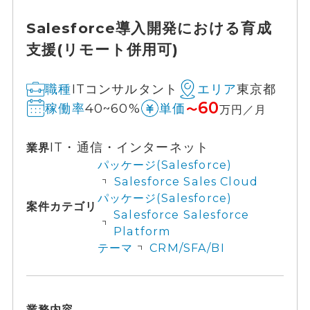
Salesforce導入開発における育成
支援(リモート併用可)
ITコンサルタント
東京都
職種
エリア
60
40~60%
稼働率
単価
〜
万円／月
IT・通信・インターネット
業界
パッケージ(Salesforce)
Salesforce Sales Cloud
パッケージ(Salesforce)
案件カテゴリ
Salesforce Salesforce
Platform
テーマ
CRM/SFA/BI
業務内容