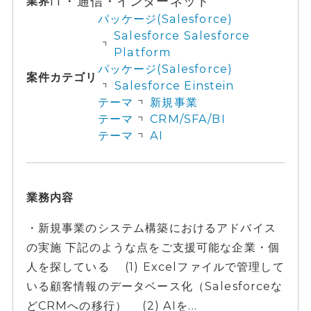
IT・通信・インターネット
業界
パッケージ(Salesforce)
Salesforce Salesforce
Platform
パッケージ(Salesforce)
案件カテゴリ
Salesforce Einstein
テーマ
新規事業
テーマ
CRM/SFA/BI
テーマ
AI
業務内容
・新規事業のシステム構築におけるアドバイス
の実施 下記のような点をご支援可能な企業・個
人を探している (1) Excelファイルで管理して
いる顧客情報のデータベース化（Salesforceな
どCRMへの移行） (2) AIを...