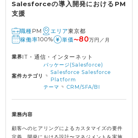
Salesforceの導入開発におけるPM
支援
PM
東京都
職種
エリア
80
100%
稼働率
単価
〜
万円／月
IT・通信・インターネット
業界
パッケージ(Salesforce)
Salesforce Salesforce
案件カテゴリ
Platform
テーマ
CRM/SFA/BI
業務内容
顧客へのヒアリングによるカスタマイズの要件
定義、開発における設計〜マネジメントを実施