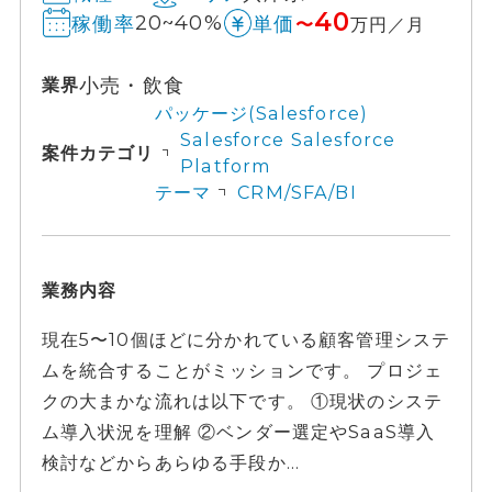
40
20~40%
稼働率
単価
〜
万円／月
小売・飲食
業界
パッケージ(Salesforce)
Salesforce Salesforce
案件カテゴリ
Platform
テーマ
CRM/SFA/BI
業務内容
現在5〜10個ほどに分かれている顧客管理システ
ムを統合することがミッションです。 プロジェ
クの大まかな流れは以下です。 ①現状のシステ
ム導入状況を理解 ②ベンダー選定やSaaS導入
検討などからあらゆる手段か...