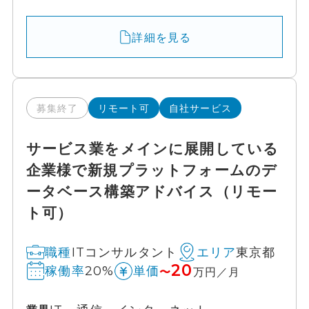
詳細を見る
募集終了
リモート可
自社サービス
サービス業をメインに展開している
企業様で新規プラットフォームのデ
ータベース構築アドバイス（リモー
ト可）
ITコンサルタント
東京都
職種
エリア
20
20%
稼働率
単価
〜
万円／月