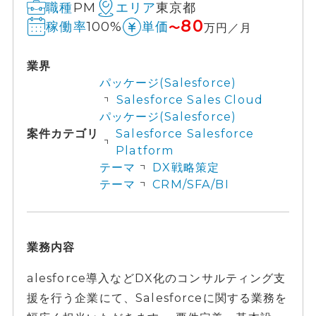
PM
東京都
職種
エリア
80
100%
稼働率
単価
〜
万円／月
業界
パッケージ(Salesforce)
Salesforce Sales Cloud
パッケージ(Salesforce)
案件カテゴリ
Salesforce Salesforce
Platform
テーマ
DX戦略策定
テーマ
CRM/SFA/BI
業務内容
alesforce導入などDX化のコンサルティング支
援を行う企業にて、Salesforceに関する業務を