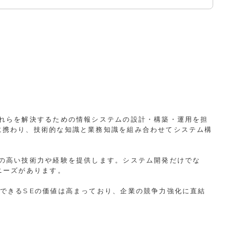
それらを解決するための情報システムの設計・構築・運用を担
に携わり、技術的な知識と業務知識を組み合わせてシステム構
性の高い技術力や経験を提供します。システム開発だけでな
ニーズがあります。
できるSEの価値は高まっており、企業の競争力強化に直結