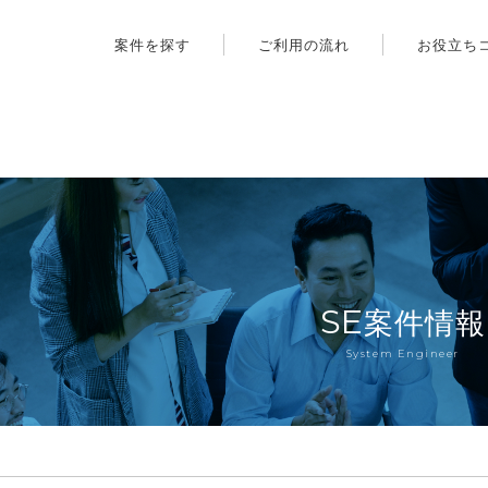
案件を探す
ご利用の流れ
お役立ち
SE
案件情報
System Engineer