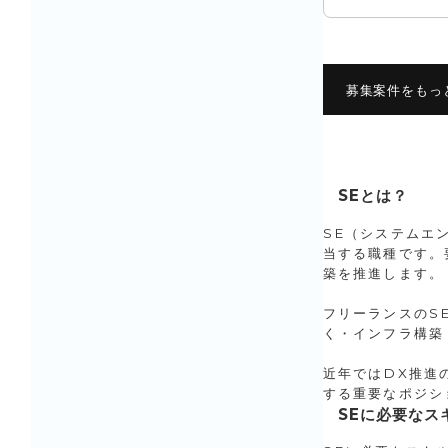
募集案件をもっ
SEとは？
SE（システムエ
当する職種です。
築を推進します。
フリーランスのS
く・インフラ構築
近年ではDX推進
する重要なポジシ
SEに必要なス