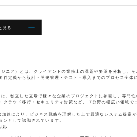
と見る
ンジニア）とは、クライアントの業務上の課題や要望を分析し、
要件定義から設計・開発管理・テスト・導入までのプロセス全体
Eは、独立した立場で様々な企業のプロジェクトに参画し、専門
・クラウド移行・セキュリティ対策など、IT分野の幅広い領域で
の加速により、ビジネス戦略を理解した上で最適なシステム提案が
ョンとして認識されています。
キル