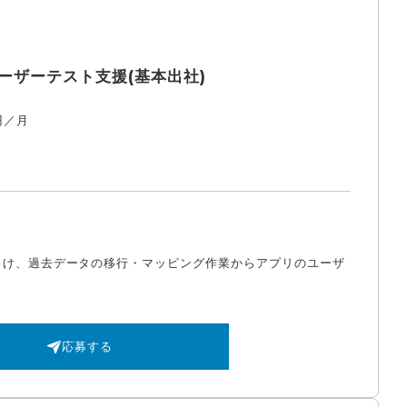
ザーテスト支援(基本出社)
円／月
向け、過去データの移行・マッピング作業からアプリのユーザ
応募する