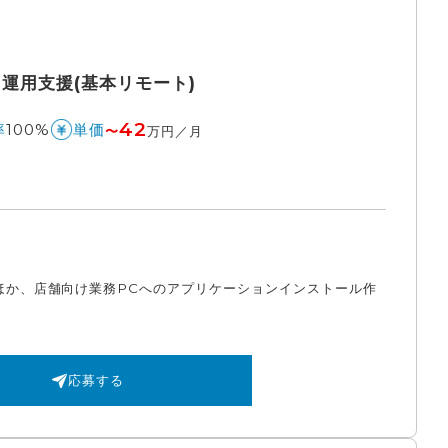
運用支援(基本リモート)
42
100%
率
単価
〜
万円／月
ほか、店舗向け業務PCへのアプリケーションインストール作
応募する