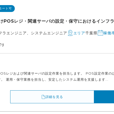
モート可
けPOSレジ・関連サーバの設定・保守におけるインフラ
フラエンジニア、システムエンジニア
千葉県
エリア
稼働
ゴリ
POSレジおよび関連サーバの設定作業を担当します。 POS設定作業の
。 運用・保守業務を担当し、安定したシステム運用を支援します...
詳細を見る