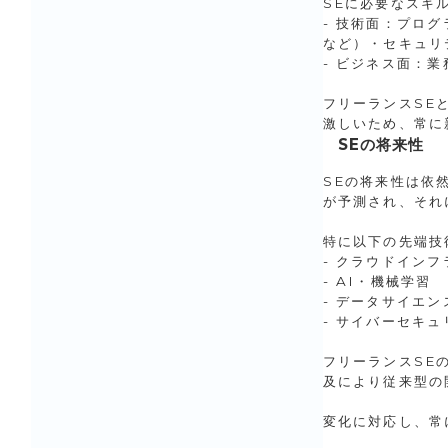
SEに必要なスキ
- 技術面：プログ
など）・セキュリ
- ビジネス面：
フリーランスSE
激しいため、常に
SEの将来性
SEの将来性は依
が予測され、それ
特に以下の先端技
- クラウドインフ
- AI・機械学習
- データサイエン
- サイバーセキュ
フリーランスSE
及により従来型の
変化に対応し、常