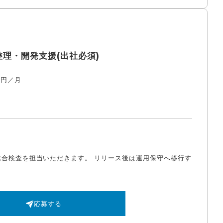
理・開発支援(出社必須)
万円／月
合検査を担当いただきます。 リリース後は運用保守へ移行す
応募する