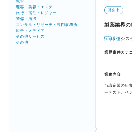
教育
理容・美容・エステ
募集中
旅行・宿泊・レジャー
警備・清掃
製薬業界の
コンサル・リサーチ・専門事務所
広告・メディア
その他サービス
シス
職種
その他
業界
案件カテ
業務内容
当該企業の研
ーテスト、ベン