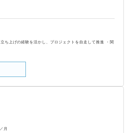
業立ち上げの経験を活かし、プロジェクトを自走して推進 ・関
／月