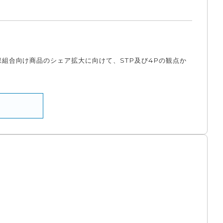
保組合向け商品のシェア拡大に向けて、STP及び4Pの観点か