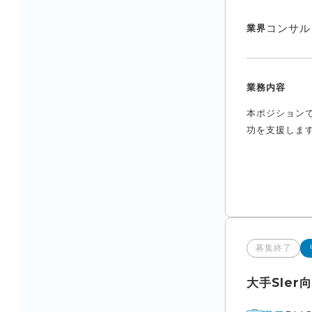
コンサル
業界
業務内容
本ポジション
功を支援します
募集終了
大手SIe