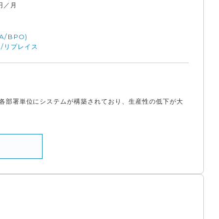
円／月
A/BPO)
/リプレイス
は各部署単位にシステムが構築されており、生産性の低下が大