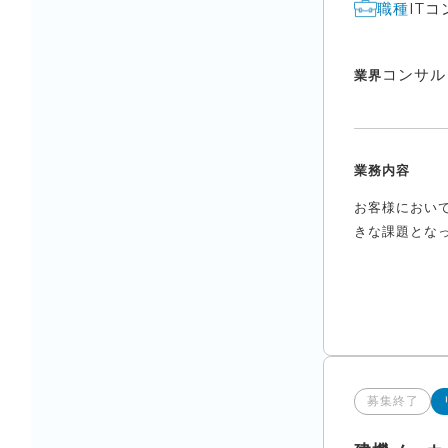
IT
職種
コンサル
業界
業務内容
お客様におい
きな課題となっ
募集終了