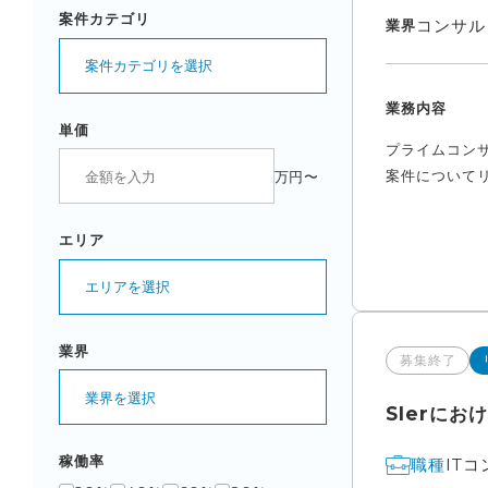
案件カテゴリ
コンサル
業界
案件カテゴリを選択
業務内容
単価
プライムコン
案件についてリ
万円〜
エリア
エリアを選択
業界
募集終了
業界を選択
SIerに
稼働率
IT
職種