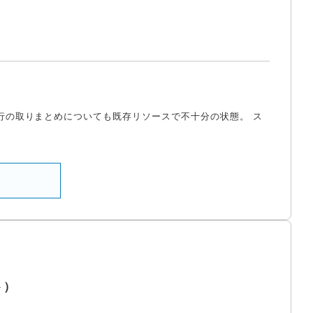
実行の取りまとめについても既存リソースで不十分の状態。 ス
ト）