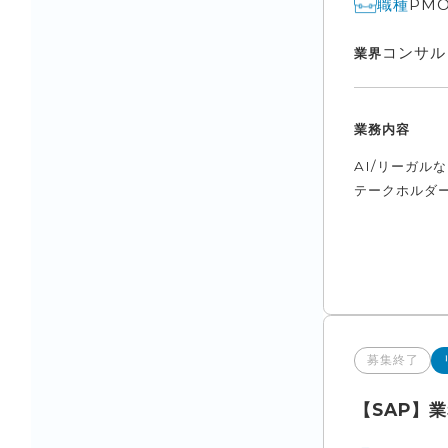
PM
職種
コンサル
業界
業務内容
AI/リーガル
テークホルダー
募集終了
【SAP】