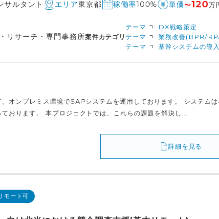
120
コンサルタント
東京都
100%
エリア
稼働率
単価
〜
万
テーマ
DX戦略策定
・リサーチ・専門事務所
案件カテゴリ
テーマ
業務改善(BPR/RP
テーマ
基幹システムの導入
て、オンプレミス環境でSAPシステムを運用しております。 システム
ております。 本プロジェクトでは、これらの課題を解決し...
詳細を見る
リモート可