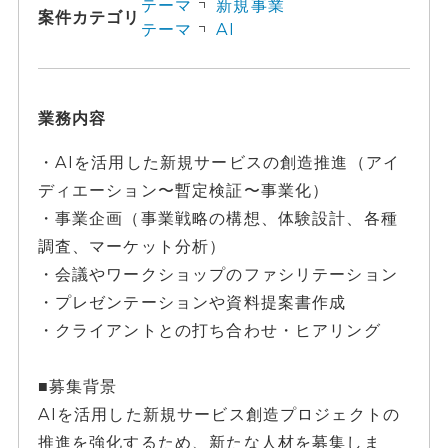
テーマ
新規事業
案件カテゴリ
テーマ
AI
業務内容
・AIを活用した新規サービスの創造推進（アイ
ディエーション〜暫定検証〜事業化）
・事業企画（事業戦略の構想、体験設計、各種
調査、マーケット分析）
・会議やワークショップのファシリテーション
・プレゼンテーションや資料提案書作成
・クライアントとの打ち合わせ・ヒアリング
■募集背景
AIを活用した新規サービス創造プロジェクトの
推進を強化するため、新たな人材を募集しま