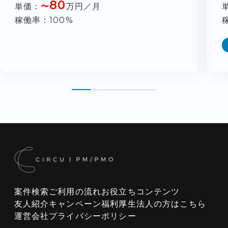
80
単価
〜
万円／月
稼働率
100%
案件検索
ご利用の流れ
お役立ちコンテンツ
友人紹介キャンペーン
福利厚生
法人の方はこちら
運営会社
プライバシーポリシー