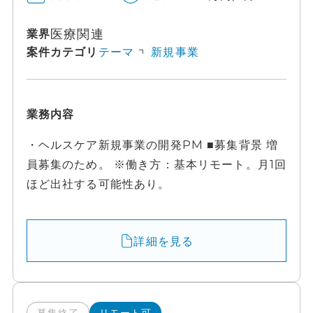
医療関連
業界
案件カテゴリ
テーマ
新規事業
業務内容
・ヘルスケア新規事業の開発PM ■募集背景 増
員募集のため。 ※働き方：基本リモート。月1回
ほど出社する可能性あり。
詳細を見る
募集終了
リモート可