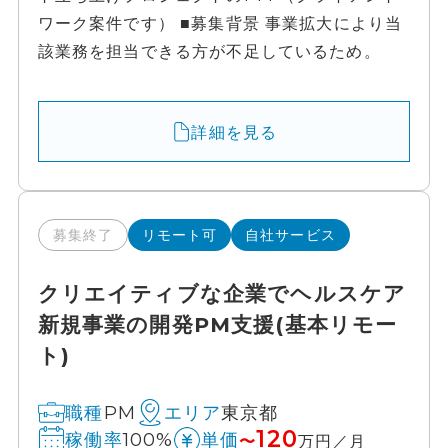
ワーク案件です） ■募集背景 事業拡大により当
該業務を担当できる方が不足しているため。
詳細を見る
募集終了
リモート可
自社サービス
クリエイティブな企業でヘルスケア
新規事業の開発PM支援(基本リモー
ト)
PM
東京都
職種
エリア
120
100%
稼働率
単価
〜
万円／月