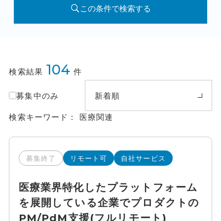
この条件で検索する
104
検索結果
件
募集中のみ
新着順
検索キーワード
医療関連
募集終了
リモート可
自社サービス
医療業界特化したプラットフォーム
を展開している企業でプロダクトの
PM/PdM支援(フルリモート)