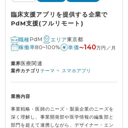
臨床支援アプリを提供する企業で
PdM支援(フルリモート)
PdM
東京都
職種
エリア
140
80~100%
稼働率
単価
〜
万円／月
医療関連
業界
案件カテゴリ
テーマ
スマホアプリ
業務内容
事業戦略・医師のニーズ・製薬企業のニーズを
深く理解し、事業開発部や医学情報の編集部と
部門を超えて連携しながら、デザイナー・エン