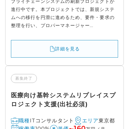
プライチェーンシステムの刷新プロジェクトが
進行中です。本プロジェクトでは、新規システ
ムへの移行を円滑に進めるため、要件・要求の
整理を行い、プロパーマネージャー...
詳細を見る
募集終了
医療向け基幹システムリプレイスプ
ロジェクト支援(出社必須)
ITコンサルタント
東京都
職種
エリア
160
100%
稼働率
単価
〜
万円／月