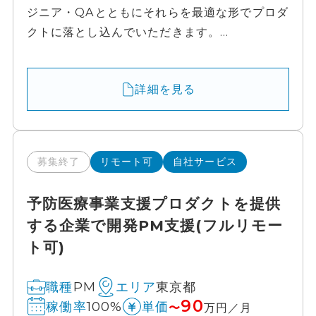
ジニア・QAとともにそれらを最適な形でプロダ
クトに落とし込んでいただきます。...
詳細を見る
募集終了
リモート可
自社サービス
予防医療事業支援プロダクトを提供
する企業で開発PM支援(フルリモー
ト可)
PM
東京都
職種
エリア
90
100%
稼働率
単価
〜
万円／月