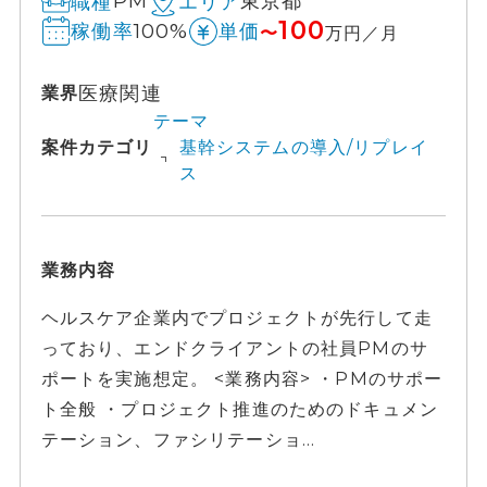
PM
東京都
職種
エリア
100
100%
稼働率
単価
〜
万円／月
医療関連
業界
テーマ
案件カテゴリ
基幹システムの導入/リプレイ
ス
業務内容
ヘルスケア企業内でプロジェクトが先行して走
っており、エンドクライアントの社員PMのサ
ポートを実施想定。 <業務内容> ・PMのサポー
ト全般 ・プロジェクト推進のためのドキュメン
テーション、ファシリテーショ...