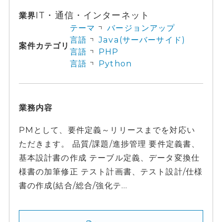
IT・通信・インターネット
業界
テーマ
バージョンアップ
言語
Java(サーバーサイド)
案件カテゴリ
言語
PHP
言語
Python
業務内容
PMとして、要件定義～リリースまでを対応い
ただきます。 品質/課題/進捗管理 要件定義書、
基本設計書の作成 テーブル定義、データ変換仕
様書の加筆修正 テスト計画書、テスト設計/仕様
書の作成(結合/総合/強化テ...