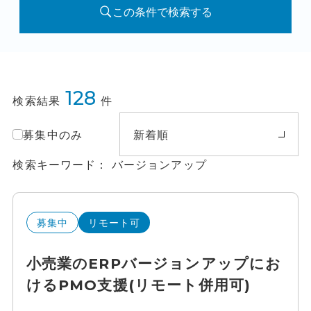
この条件で検索する
128
検索結果
件
募集中のみ
新着順
検索キーワード
バージョンアップ
募集中
リモート可
小売業のERPバージョンアップにお
けるPMO支援(リモート併用可)