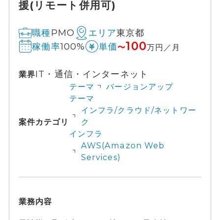
援(リモート併用可)
PMO
東京都
職種
エリア
100
100%
稼働率
単価
〜
万円／月
IT・通信・インターネット
業界
テーマ
バージョンアップ
テーマ
インフラ/クラウド/ネットワー
案件カテゴリ
ク
インフラ
AWS(Amazon Web
Services)
業務内容