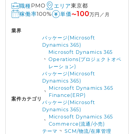
PMO
東京都
職種
エリア
100
100%
稼働率
単価
〜
万円／月
業界
パッケージ(Microsoft
Dynamics 365)
Microsoft Dynamics 365
Operations(プロジェクトオペ
レーション)
パッケージ(Microsoft
Dynamics 365)
Microsoft Dynamics 365
Finance(ERP)
案件カテゴリ
パッケージ(Microsoft
Dynamics 365)
Microsoft Dynamics 365
Commerce(流通/小売)
テーマ
SCM/物流/在庫管理