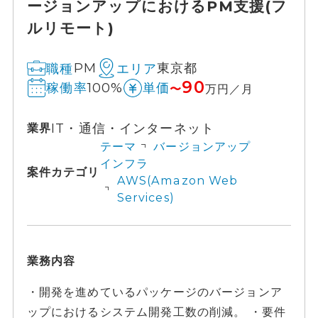
ージョンアップにおけるPM支援(フ
ルリモート)
PM
東京都
職種
エリア
90
100%
稼働率
単価
〜
万円／月
IT・通信・インターネット
業界
テーマ
バージョンアップ
インフラ
案件カテゴリ
AWS(Amazon Web
Services)
業務内容
・開発を進めているパッケージのバージョンア
ップにおけるシステム開発工数の削減。 ・要件