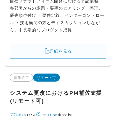
自社プラットフォーム開発における下記業務 ・
各部署からの課題・要望のヒアリング、整理、
優先順位付け ・要件定義、ベンダーコントロー
ル ・技術顧問の方とディスカッションしなが
ら、中長期的なプロダクト成長...
詳細を見る
募集終了
リモート可
システム更改におけるPM補佐支援
(リモート可)
PM
東京都
職種
エリア