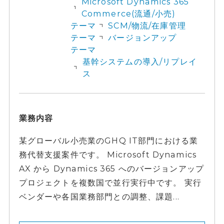
Microsoft Dynamics 365
Commerce(流通/小売)
テーマ
SCM/物流/在庫管理
テーマ
バージョンアップ
テーマ
基幹システムの導入/リプレイ
ス
業務内容
某グローバル小売業のGHQ IT部門における業
務代替支援案件です。 Microsoft Dynamics
AX から Dynamics 365 へのバージョンアップ
プロジェクトを複数国で並行実行中です。 実行
ベンダーや各国業務部門との調整、課題...