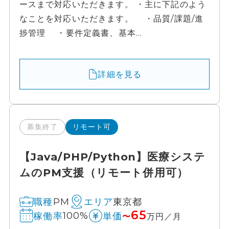
ースまで対応いただきます。 ・主に下記のよう
なことを対応いただきます。 ・品質/課題/進
捗管理 ・要件定義書、基本...
詳細を見る
募集終了
リモート可
【Java/PHP/Python】医療システ
ムのPM支援（リモート併用可）
PM
東京都
職種
エリア
65
100%
稼働率
単価
〜
万円／月