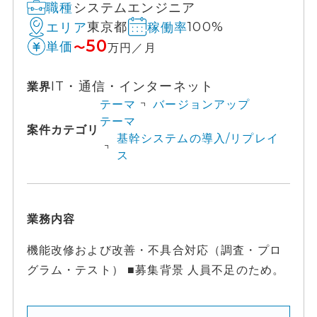
システムエンジニア
職種
東京都
100%
エリア
稼働率
50
単価
〜
万円／月
IT・通信・インターネット
業界
テーマ
バージョンアップ
テーマ
案件カテゴリ
基幹システムの導入/リプレイ
ス
業務内容
機能改修および改善・不具合対応（調査・プロ
グラム・テスト） ■募集背景 人員不足のため。