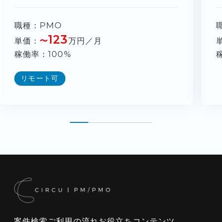
職種
PMO
123
単価
〜
万円／月
稼働率
100%
リモート可
案件検索
ご利用の流れ
お役立ちコンテンツ