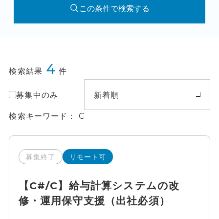
この条件で検索する
4
検索結果
件
募集中のみ
新着順
検索キーワード
C
募集終了
リモート可
【C#/C】給与計算システムの改
修・運用保守支援（出社必須）