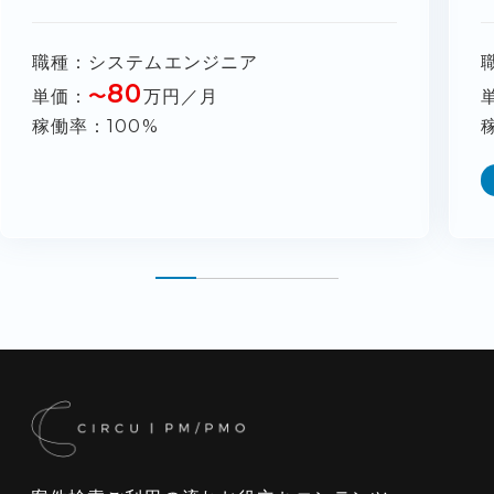
職種
システムエンジニア
80
単価
〜
万円／月
稼働率
100%