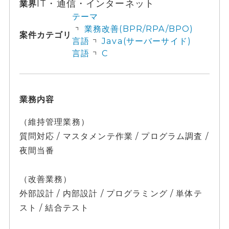
IT・通信・インターネット
業界
テーマ
業務改善(BPR/RPA/BPO)
案件カテゴリ
言語
Java(サーバーサイド)
言語
C
業務内容
（維持管理業務）
質問対応 / マスタメンテ作業 / プログラム調査 /
夜間当番
（改善業務）
外部設計 / 内部設計 / プログラミング / 単体テ
スト / 結合テスト