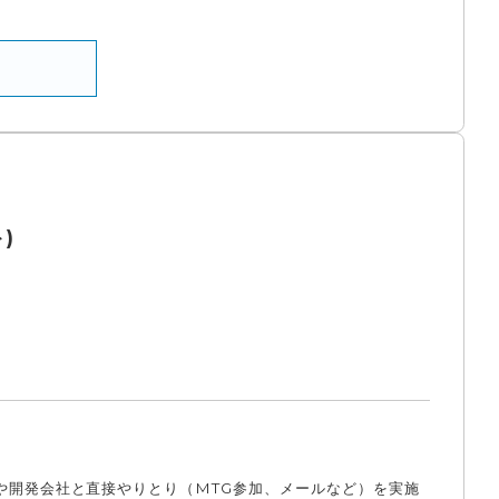
)
や開発会社と直接やりとり（MTG参加、メールなど）を実施