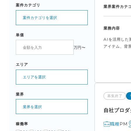
案件カテゴリ
業界
案件カテ
案件カテゴリを選択
業務内容
単価
AIを活用し
アイテム、背景
万円〜
エリア
エリアを選択
業界
募集終了
業界を選択
自社プロダ
PM
職種
稼働率