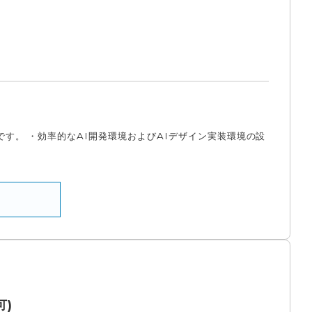
です。 ・効率的なAI開発環境およびAIデザイン実装環境の設
可)