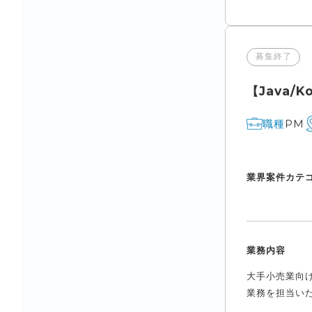
募集終了
【Java/
PM
職種
業界
案件カテ
業務内容
大手小売業向け
業務を担当いた