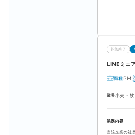
募集終了
LINEミ
PM
職種
小売・飲
業界
業務内容
当該企業の社