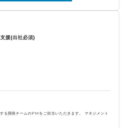
M支援(出社必須)
関する開発チームのPMをご担当いただきます。 マネジメント