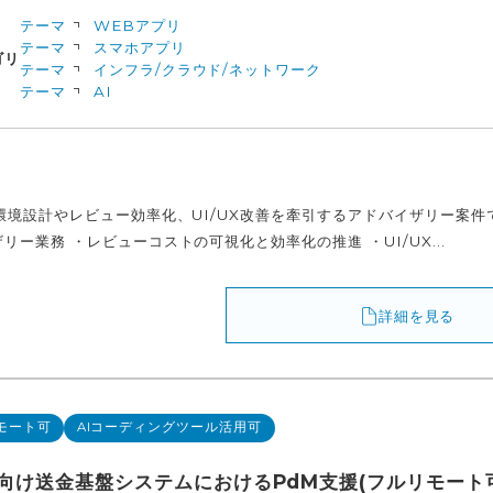
テーマ
WEBアプリ
テーマ
スマホアプリ
ゴリ
テーマ
インフラ/クラウド/ネットワーク
テーマ
AI
環境設計やレビュー効率化、UI/UX改善を牽引するアドバイザリー案件
リー業務 ・レビューコストの可視化と効率化の推進 ・UI/UX...
詳細を見る
モート可
AIコーディングツール活用可
向け送金基盤システムにおけるPdM支援(フルリモート