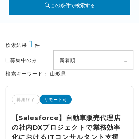
この条件で検索する
1
検索結果
件
募集中のみ
新着順
検索キーワード
山形県
募集終了
リモート可
【Salesforce】自動車販売代理店
の社内DXプロジェクトで業務効率
化におけるITコンサルタント支援