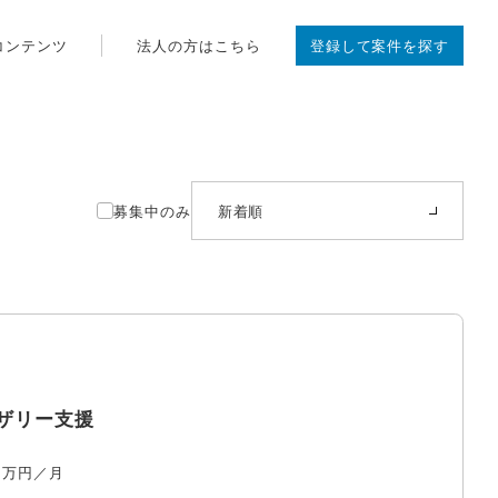
コンテンツ
法人の方はこちら
登録して案件を探す
募集中のみ
新着順
イザリー支援
0
万円／月