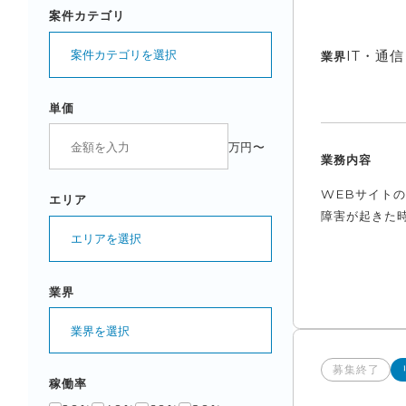
案件カテゴリ
案件カテゴリを選択
IT・通
業界
単価
万円〜
業務内容
WEBサイトの
エリア
障害が起きた時
エリアを選択
業界
業界を選択
募集終了
稼働率