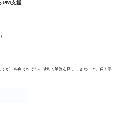
るPM支援
)
のですが、各自それぞれの感覚で業務を回してきたので、個人事