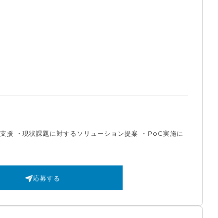
支援 ・現状課題に対するソリューション提案 ・PoC実施に
応募する