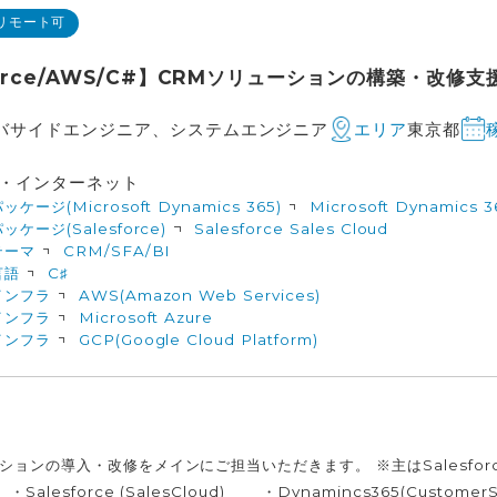
リモート可
force/AWS/C#】CRMソリューションの構築・改修
バサイドエンジニア、システムエンジニア
東京都
エリア
信・インターネット
ッケージ(Microsoft Dynamics 365)
Microsoft Dynamics
ッケージ(Salesforce)
Salesforce Sales Cloud
テーマ
CRM/SFA/BI
言語
C♯
インフラ
AWS(Amazon Web Services)
インフラ
Microsoft Azure
インフラ
GCP(Google Cloud Platform)
ションの導入・改修をメインにご担当いただきます。 ※主はSalesforc
alesforce (SalesCloud) ・Dynamincs365(CustomerSe