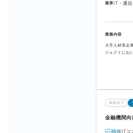
IT・通
業界
業務内容
大手人材系企
ジェクトにおい
募集終了
金融機関向
IT
職種