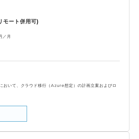
リモート併用可)
円／月
おいて、クラウド移行（Azure想定）の計画立案およびロ