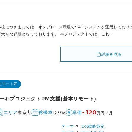
客様につきましては、オンプレミス環境でSAPシステムを運用しており
大きな課題となっております。 本プロジェクトでは、これ...
詳細を見る
リモート可
ーキプロジェクトPM支援(基本リモート)
120
東京都
100%
エリア
稼働率
単価
〜
万円／月
テーマ
DX戦略策定