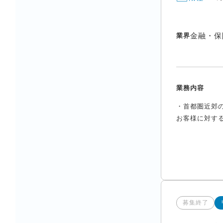
金融・保
業界
業務内容
・首都圏近郊
お客様に対する
募集終了