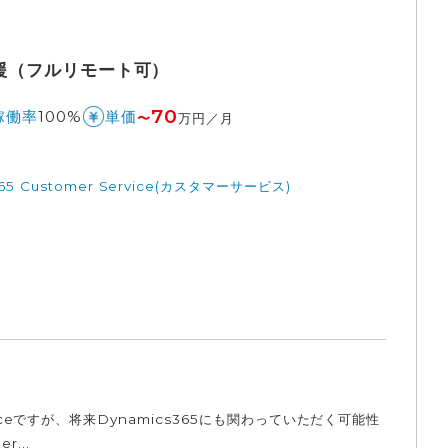
支援（フルリモート可）
70
100%
稼働率
単価
〜
万円／月
 365 Customer Service(カスタマーサービス)
eですが、将来Dynamics365にも関わっていただく可能性
r...