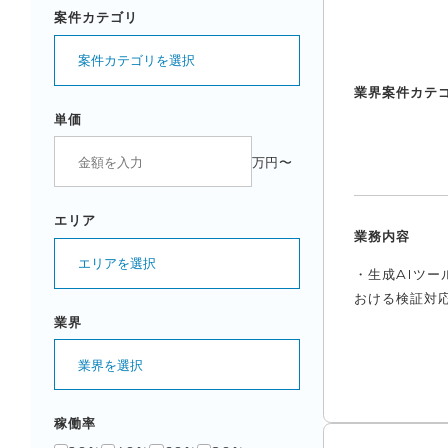
案件カテゴリ
案件カテゴリを選択
業界
案件カテ
単価
万円〜
エリア
業務内容
エリアを選択
・生成AIツー
おける検証対応
業界
業界を選択
稼働率