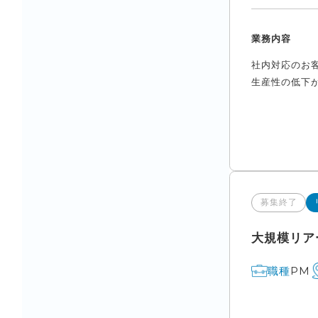
業務内容
社内対応のお
生産性の低下が
募集終了
大規模リア
PM
職種