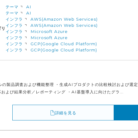
テーマ
AI
テーマ
AI
インフラ
AWS(Amazon Web Services)
インフラ
AWS(Amazon Web Services)
ゴリ
インフラ
Microsoft Azure
インフラ
Microsoft Azure
インフラ
GCP(Google Cloud Platform)
インフラ
GCP(Google Cloud Platform)
ルの製品調査および機能整理 ・生成AIプロダクトの比較検討および選定
および結果分析／レポーティング ・AI基盤導入に向けたグラ...
詳細を見る