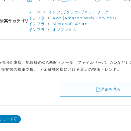
テーマ
インフラ/クラウド/ネットワーク
インフラ
AWS(Amazon Web Services)
険
案件カテゴリ
インフラ
Microsoft Azure
インフラ
オンプレミス
の信用金庫様、地銀様のOA基盤（メール、ファイルサーバ、ADなど）の
提案書の執筆支援。 ・金融機関様における最近の技術トレンド...
詳細を見る
リモート可