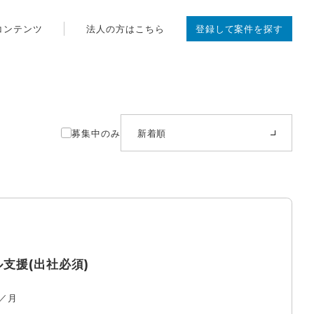
コンテンツ
法人の方はこちら
登録して案件を探す
募集中のみ
新着順
ル支援(出社必須)
／月