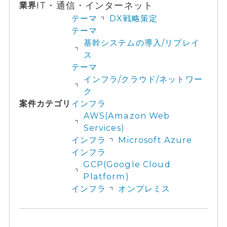
IT・通信・インターネット
業界
テーマ
DX戦略策定
テーマ
基幹システムの導入/リプレイ
ス
テーマ
インフラ/クラウド/ネットワー
ク
案件カテゴリ
インフラ
AWS(Amazon Web
Services)
インフラ
Microsoft Azure
インフラ
GCP(Google Cloud
Platform)
インフラ
オンプレミス