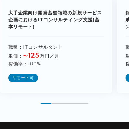
大手企業向け開発基盤領域の新規サービス
企画におけるITコンサルティング支援(基
本リモート)
職種
ITコンサルタント
125
単価
〜
万円／月
稼働率
100%
リモート可