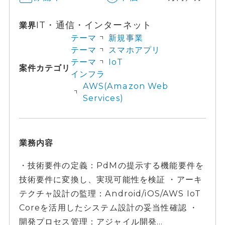
IT・通信・インターネット
業界
テーマ
新規事業
テーマ
スマホアプリ
テーマ
IoT
案件カテゴリ
インフラ
AWS(Amazon Web
Services)
業務内容
・技術要件の定義：PdMの提示する機能要件を
技術要件に変換し、実現可能性を検証 ・アーキ
テクチャ設計の監理：Android/iOS/AWS IoT
Coreを活用したシステム設計の妥当性確認 ・
開発プロセス管理：アジャイル開発...