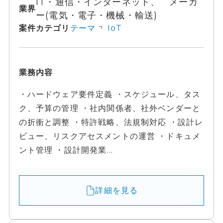
IT・通信・インターネット、 メーカ
業界
ー(電気・電子・機械・輸送)
案件カテゴリ
テーマ
IoT
業務内容
・ハードウェア要件定義 ・スケジュール、タス
ク、予算の管理 ・社内関係者、社外ベンダーと
の折衝と調整 ・特許戦略、法規制対応 ・設計レ
ビュー、リスクアセスメントの運営 ・ドキュメ
ント管理 ・設計開発業...
詳細を見る