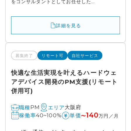
をコンサルタントとしてお任せした...
詳細を見る
募集終了
リモート可
自社サービス
快適な生活実現を叶えるハードウェ
アデバイス開発のPM支援(リモート
併用可)
PM
大阪府
職種
エリア
140
40~100%
稼働率
単価
〜
万円／月