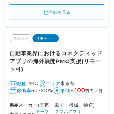
詳細を見る
募集終了
リモート可
自動車業界におけるコネクティッド
アプリの海外展開PMO支援(リモー
ト可)
PMO
東京都
職種
エリア
100
60~100%
稼働率
単価
〜
万円／月
メーカー(電気・電子・機械・輸送)
業界
テーマ
スマホアプリ