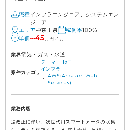
インフラエンジニア、システムエン
職種
ジニア
神奈川県
100%
エリア
稼働率
45
単価
〜
万円／月
電気・ガス・水道
業界
テーマ
IoT
インフラ
案件カテゴリ
AWS(Amazon Web
Services)
業務内容
法改正に伴い、次世代用スマートメータの収集
システムを構築する。 他電力会社も同様にスマ