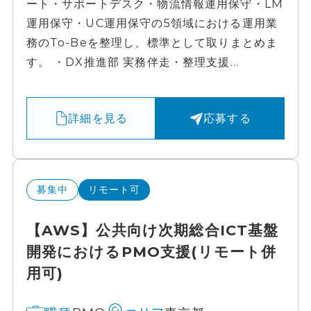
ート・サポートデスク・物流情報運用保守・LM
運用保守・UC運用保守の5領域における運用業
務のTo-Beを整理し、標準として取りまとめま
す。 ・DX推進部 実務伴走・整理支援...
詳細を見る
応募する
募集中
リモート可
【AWS】公共向け次期総合ICT基盤
開発におけるPMO支援(リモート併
用可)