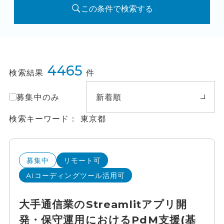
この条件で検索する
4465
検索結果
件
募集中のみ
新着順
検索キーワード
東京都
募集中
リモート可
AIコーディングツール活用可
大手通信業のStreamlitアプリ開
発・保守運用におけるPdM支援(基