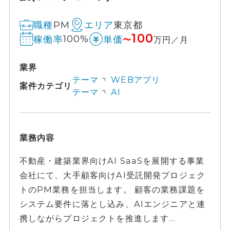
PM
東京都
職種
エリア
100
100%
稼働率
単価
〜
万円／月
業界
テーマ
WEBアプリ
案件カテゴリ
テーマ
AI
業務内容
不動産・建築業界向けAI SaaSを展開する事業
会社にて、大手顧客向けAI受託開発プロジェク
トのPM業務を担当します。 顧客の業務課題を
システム要件に落とし込み、AIエンジニアと連
携しながらプロジェクトを推進します...