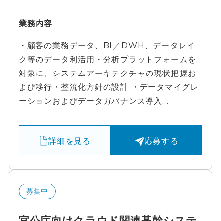
業務内容
・顧客の業務データ、BI／DWH、データレイ
ク等のデータ利活用・分析プラットフォームを
対象に、システムアーキテクチャの現状把握お
よび移行・整流化方針の設計 ・データマイグレ
ーションおよびデータガバナンス導入...
詳細を見る
応募する
募集中
官公庁向けクラウド関連基幹システ