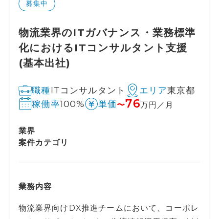
募集中
物流業界のITガバナンス・業務標準
化におけるITコンサルタント支援
(基本出社)
ITコンサルタント
東京都
職種
エリア
76
100%
稼働率
単価
〜
万円／月
業界
案件カテゴリ
業務内容
物流業界向けDX推進チームにおいて、コーポレ