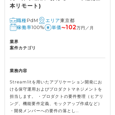
本リモート)
PdM
東京都
職種
エリア
102
100%
稼働率
単価
〜
万円／月
業界
案件カテゴリ
業務内容
Streamlitを用いたアプリケーション開発にお
ける保守運用およびプロダクトマネジメントを
担当します。 ・プロダクトの要件整理（ヒアリ
ング、機能要件定義、モックアップ作成など）
・開発メンバーへの要件の落とし...