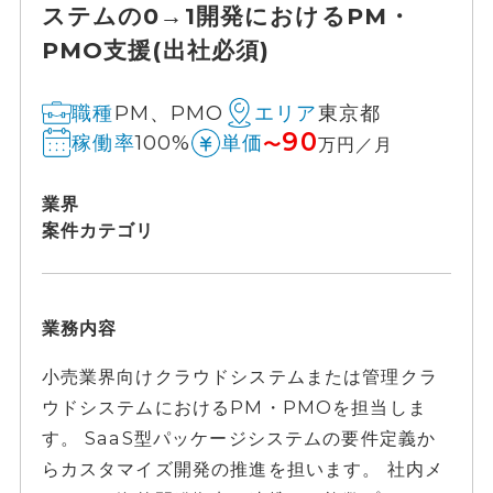
ステムの0→1開発におけるPM・
PMO支援(出社必須)
PM、PMO
東京都
職種
エリア
90
100%
稼働率
単価
〜
万円／月
業界
案件カテゴリ
業務内容
小売業界向けクラウドシステムまたは管理クラ
ウドシステムにおけるPM・PMOを担当しま
す。 SaaS型パッケージシステムの要件定義か
らカスタマイズ開発の推進を担います。 社内メ