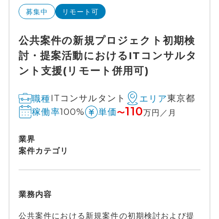
募集中
リモート可
公共案件の新規プロジェクト初期検
討・提案活動におけるITコンサルタ
ント支援(リモート併用可)
ITコンサルタント
東京都
職種
エリア
110
100%
稼働率
単価
〜
万円／月
業界
案件カテゴリ
業務内容
公共案件における新規案件の初期検討および提