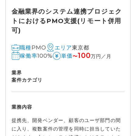
金融業界のシステム連携プロジェク
トにおけるPMO支援(リモート併用
可)
PMO
東京都
職種
エリア
100
100%
稼働率
単価
〜
万円／月
業界
案件カテゴリ
業務内容
提携先、開発ベンダー、顧客のユーザ部門の間
に入り、複数案件の管理を同時に担当していた