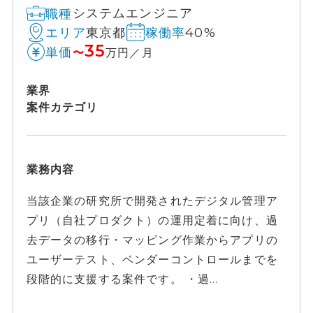
システムエンジニア
職種
東京都
40%
エリア
稼働率
35
単価
〜
万円／月
業界
案件カテゴリ
業務内容
当該企業の研究所で開発されたデジタル管理ア
プリ（自社プロダクト）の運用定着に向け、過
去データの移行・マッピング作業からアプリの
ユーザーテスト、ベンダーコントロールまでを
段階的に支援する案件です。 ・過...