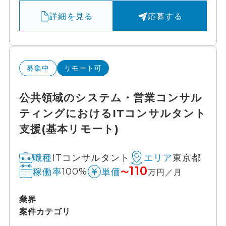
詳細を見る
応募する
募集中
リモート可
公共領域のシステム・営業コンサル
ティングにおけるITコンサルタント
支援(基本リモート)
ITコンサルタント
東京都
職種
エリア
110
100%
稼働率
単価
〜
万円／月
業界
案件カテゴリ