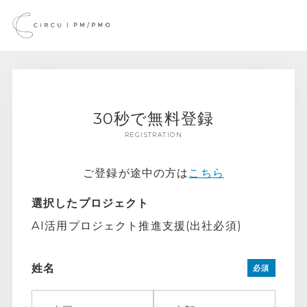
30秒で無料登録
REGISTRATION
ご登録が途中の方は
こちら
選択したプロジェクト
AI活用プロジェクト推進支援(出社必須)
姓名
必須