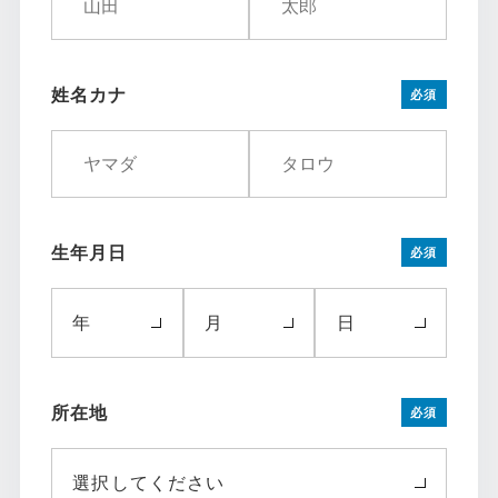
姓名カナ
必須
生年月日
必須
年
月
日
所在地
必須
選択してください