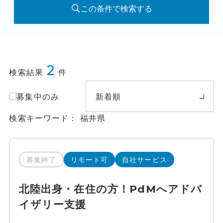
この条件で検索する
2
検索結果
件
募集中のみ
新着順
検索キーワード
福井県
募集終了
リモート可
自社サービス
北陸出身・在住の方！PdMへアドバ
イザリー支援