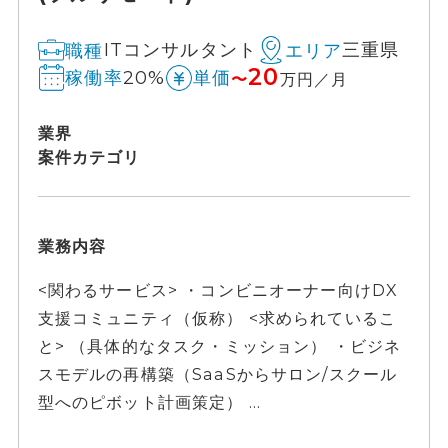
ITコンサルタント
三重県
職種
エリア
20
20%
稼働率
単価
〜
万円／月
業界
案件カテゴリ
業務内容
<関わるサービス> ・コンビニオーナー向けDX
支援コミュニティ（仮称） <求められているこ
と> （具体的なタスク・ミッション） ・ビジネ
スモデルの再構築（SaaSからサロン/スクール
型へのピボット計画策定） ...