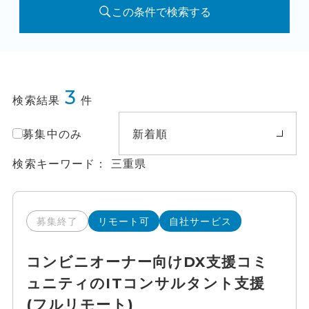
この条件で検索する
3
検索結果
件
募集中のみ
新着順
検索キーワード
三重県
募集終了
リモート可
自社サービス
コンビニオーナー向けDX支援コミ
ュニティのITコンサルタント支援
(フルリモート)