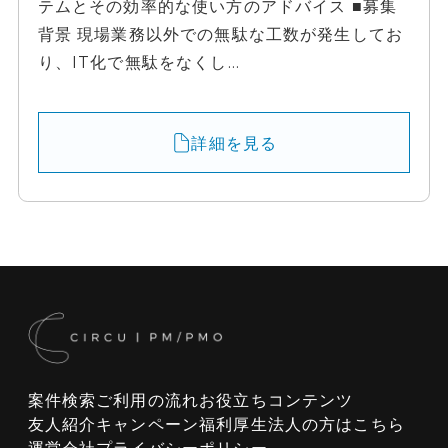
テムとその効率的な使い方のアドバイス ■募集
背景 現場業務以外での無駄な工数が発生してお
り、IT化で無駄をなくし...
詳細を見る
案件検索
ご利用の流れ
お役立ちコンテンツ
友人紹介キャンペーン
福利厚生
法人の方はこちら
運営会社
プライバシーポリシー