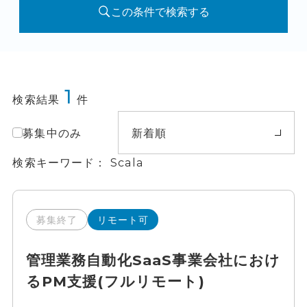
この条件で検索する
1
検索結果
件
募集中のみ
新着順
検索キーワード
Scala
募集終了
リモート可
管理業務自動化SaaS事業会社におけ
るPM支援(フルリモート)