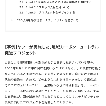
3.1
Point.1：企業版ふるさと納税の利用価値を理解する
3.2
Point.2：ブリッジ人材を見つける
3.3
Point.3：プロジェクトをデザインする
4
ESG投資を呼び込むサステナビリティ経営まとめ
【事例】ヤフーが実施した、地域カーボンニュートラル
促進プロジェクト
企業による環境問題への取り組みが世界的に推進されている現在。
2022年以降はただ単に目標を掲げるだけではなく、より具体的な動き
が求められると予想される。その際に必要なのが、自社だけではなく
他社や自治体も含めて、どのような共創を行うべきかという観点だ。
そこで本ウェビナーでは、「企業版ふるさと納税制度」を、カーボン
ニュートラル促進のための利用したヤフーの事例をご紹介する。企業
と自治体が、国の制度を利用しながらどのようにサステナビリティの
実現に向けたプロジェクトを始動したのだろうか。