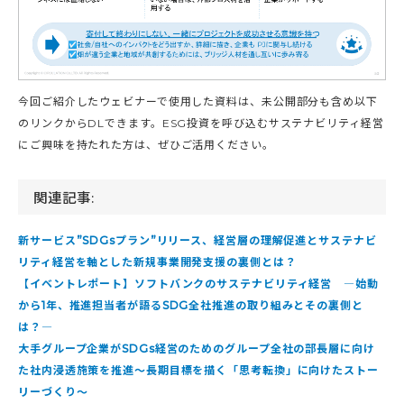
今回ご紹介したウェビナーで使用した資料は、未公開部分も含め以下
のリンクからDLできます。ESG投資を呼び込むサステナビリティ経営
にご興味を持たれた方は、ぜひご活用ください。
関連記事:
新サービス”SDGsプラン”リリース、経営層の理解促進とサステナビ
リティ経営を軸とした新規事業開発支援の裏側とは？
【イベントレポート】ソフトバンクのサステナビリティ経営 ―始動
から1年、推進担当者が語るSDG全社推進の取り組みとその裏側と
は？―
大手グループ企業がSDGs経営のためのグループ全社の部長層に向け
た社内浸透施策を推進～長期目標を描く「思考転換」に向けたストー
リーづくり～