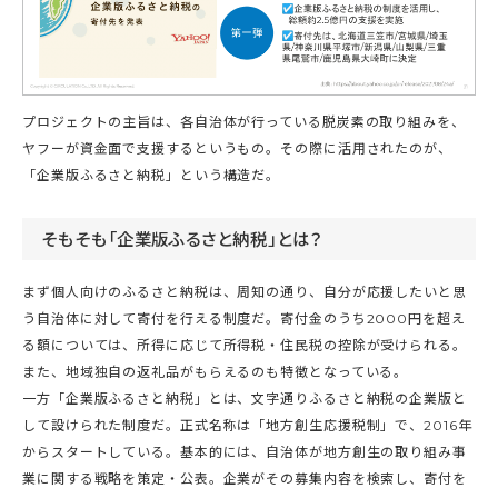
プロジェクトの主旨は、各自治体が行っている脱炭素の取り組みを、
ヤフーが資金面で支援するというもの。その際に活用されたのが、
「企業版ふるさと納税」という構造だ。
そもそも「企業版ふるさと納税」とは？
まず個人向けのふるさと納税は、周知の通り、自分が応援したいと思
う自治体に対して寄付を行える制度だ。寄付金のうち2000円を超え
る額については、所得に応じて所得税・住民税の控除が受けられる。
また、地域独自の返礼品がもらえるのも特徴となっている。
一方「企業版ふるさと納税」とは、文字通りふるさと納税の企業版と
して設けられた制度だ。正式名称は「地方創生応援税制」で、2016年
からスタートしている。基本的には、自治体が地方創生の取り組み事
業に関する戦略を策定・公表。企業がその募集内容を検索し、寄付を