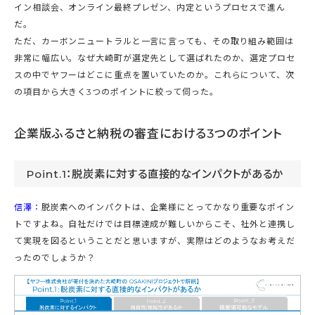
イン相談会、オンライン最終プレゼン、内定というプロセスで進ん
だ。
ただ、カーボンニュートラルと一言に言っても、その取り組み範囲は
非常に幅広い。なぜ大崎町が選定先として選ばれたのか、選定プロセ
スの中でヤフーはどこに重点を置いていたのか。これらについて、次
の項目から大きく3つのポイントに絞って伺った。
企業版ふるさと納税の審査における3つのポイント
Point.1：脱炭素に対する直接的なインパクトがあるか
信澤：
脱炭素へのインパクトは、企業様にとってかなり重要なポイン
トですよね。自社だけでは目標達成が難しいからこそ、社外と連携し
て実現を図るということだと思いますが、実際はどのようなお考えだ
ったのでしょうか？