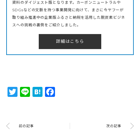
資料のダイジェスト版となります。カーボンニュートラルや
SDGsなどの文脈を持つ事業開発に向けて、まさに今ヤフーが
取り組み推進中の企業版ふるさと納税を活用した脱炭素ビジネ
スへの挑戦の裏側をご紹介しました。
詳細はこちら
Twitter
Line
Hatena
Facebook
前の記事
次の記事