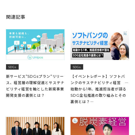
関連記事
SDGs
SDGs
新サービス”SDGsプラン”リリー
【イベントレポート】ソフトバ
ス、経営層の理解促進とサステナ
ンクのサステナビリティ経営 ―
ビリティ経営を軸とした新規事業
始動から1年、推進担当者が語る
開発支援の裏側とは？
SDG全社推進の取り組みとその
裏側とは？―