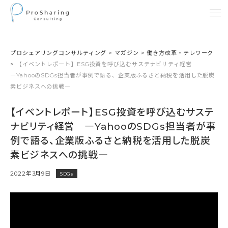
プロシェアリングコンサルティング
>
マガジン
>
働き方改革・テレワーク
>
【イベントレポート】ESG投資を呼び込むサステナビリティ経営
―YahooのSDGs担当者が事例で語る、企業版ふるさと納税を活用した脱炭
素ビジネスへの挑戦―
【イベントレポート】ESG投資を呼び込むサステ
ナビリティ経営 ―YahooのSDGs担当者が事
例で語る、企業版ふるさと納税を活用した脱炭
素ビジネスへの挑戦―
2022年3月9日
SDGs