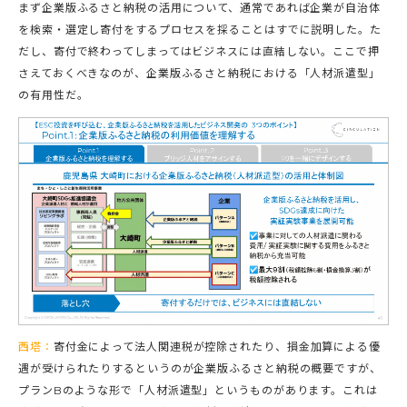
まず企業版ふるさと納税の活用について、通常であれば企業が自治体
を検索・選定し寄付をするプロセスを採ることはすでに説明した。た
だし、寄付で終わってしまってはビジネスには直結しない。ここで押
さえておくべきなのが、企業版ふるさと納税における「人材派遣型」
の有用性だ。
西塔：
寄付金によって法人関連税が控除されたり、損金加算による優
遇が受けられたりするというのが企業版ふるさと納税の概要ですが、
プランBのような形で「人材派遣型」というものがあります。これは