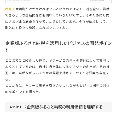
西塔：
大崎町だけが良ければいいというのではなく、社会全体に貢献
できるような商品開発にも関わっていきたいですし、そのために町内
にさまざまな施設を作っていこうとしています。それが結果として、
町外にも役立つ施設になればいいですね。
企業版ふるさと納税を活用したビジネスの開発ポイン
ト
ここまでにご紹介した通り、ヤフーが自治体への寄付によって実現し
ようとしているのは、自社と自治体によるシナジーの創出だ。その推
進には、当然ながらいくつかの課題や押さえておくべき要素も存在す
る。
ここからは、ヤフーの事例を引き合いにしながらビジネス開発の具体
的なポイントを伺った。
Point.1：企業版ふるさと納税の利用価値を理解する