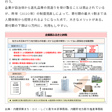
行う。
企業が自治体から返礼品等の見返りを受け取ることは禁止されている
が、昨年（2020年）の制度見直しによって、寄付額の最大 9割まで法
人関係税から控除されるようになった点で、大きなメリットがある。
寄付額の下限は10万円と、利用もしやすい。
出典：内閣官房まち・ひと・しごと創生本部事務局、内閣府地方創生推進事務局