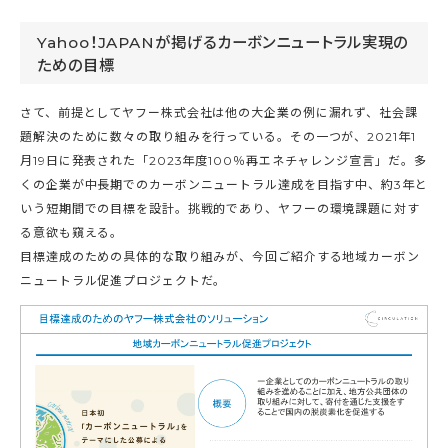
Yahoo！JAPANが掲げるカーボンニュートラル実現の
ための目標
さて、前提としてヤフー株式会社は他の大企業の例に漏れず、社会課
題解決のために数々の取り組みを行っている。その一つが、2021年1
月19日に発表された「2023年度100％再エネチャレンジ宣言」だ。多
くの企業が中長期でのカーボンニュートラル達成を目指す中、約3年と
いう短期間での目標を設計。挑戦的であり、ヤフーの環境課題に対す
る意欲も窺える。
目標達成のための具体的な取り組みが、今回ご紹介する地域カーボン
ニュートラル促進プロジェクトだ。