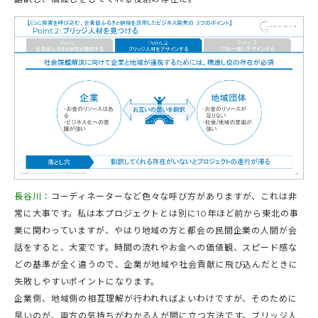
長谷川：
コーディネーターなど色々な呼び方がありますが、これは非
常に大事です。私は本プロジェクトとは別に10年ほど前から東北の事
業に関わっていますが、やはり地域の方と都会の民間企業の人間が会
話をすると、大変です。時間の流れやお金への価値観、スピード感な
どの基準が全く違うので、企業が地域や社会貢献に飛び込んだときに
失敗しやすいポイントになります。
企業側、地域側の相互理解が行われればよいわけですが、そのために
早いのが、両方の気持ちがわかる人が間に立つ方法です。ブリッジ人