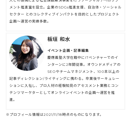
人との連携による社会課題解決事業を行うソーシャルデベロップ
メント推進室を設立。企業のSDGs推進支援、自治体・ソーシャル
セクター とのコレクティブインパクトを目的としたプロジェクト
企画〜運営の実績多数。
板垣 和水
イベント企画・記事編集
慶應義塾大学在籍中にITベンチャーでのイ
ンターンに2年間従事。オウンドメディアの
SEOやチームマネジメント、100本以上の
記事ディレクション/ライティングに携わる。卒業後サーキュレー
ションに入社し、プロ人材の経験知見のアセスメント業務とコン
テンツマーケターとしてオンラインイベントの企画〜運営を推
進。
※プロフィール情報は2021/11/18時点のものになります。