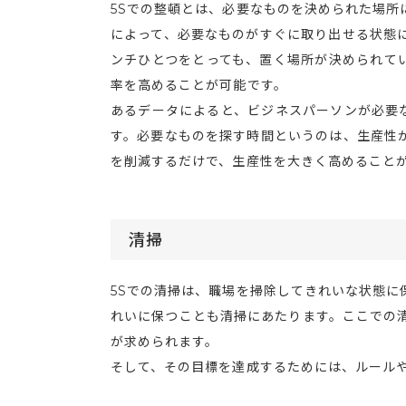
5Sでの整頓とは、必要なものを決められた場所
によって、必要なものがすぐに取り出せる状態
ンチひとつをとっても、置く場所が決められて
率を高めることが可能です。
あるデータによると、ビジネスパーソンが必要な
す。必要なものを探す時間というのは、生産性
を削減するだけで、生産性を大きく高めること
清掃
5Sでの清掃は、職場を掃除してきれいな状態に
れいに保つことも清掃にあたります。ここでの
が求められます。
そして、その目標を達成するためには、ルール