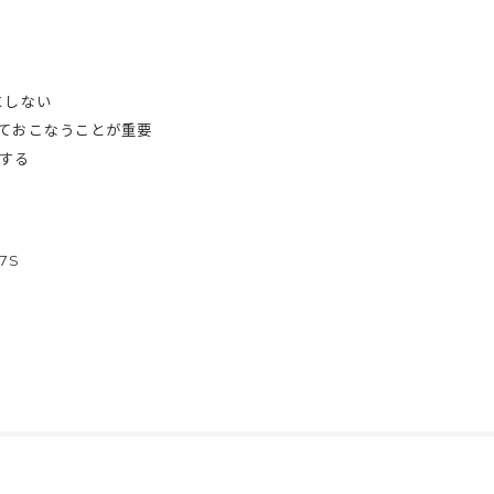
としない
ておこなうことが重要
する
7S