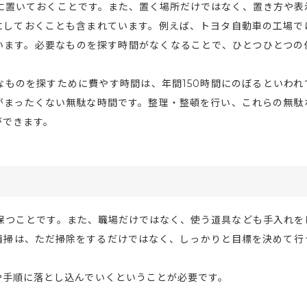
に置いておくことです。また、置く場所だけではなく、置き方や表
にしておくことも含まれています。例えば、トヨタ自動車の工場で
います。必要なものを探す時間がなくなることで、ひとつひとつの
ものを探すために費やす時間は、年間150時間にのぼるといわれ
がまったくない無駄な時間です。整理・整頓を行い、これらの無駄
ができます。
保つことです。また、職場だけではなく、使う道具なども手入れを
清掃は、ただ掃除をするだけではなく、しっかりと目標を決めて行
や手順に落とし込んでいくということが必要です。