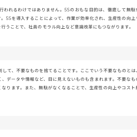
行われるわけではありません。5Sのおもな目的は、徹底して無駄
。5Sを導入することによって、作業が効率化され、生産性の向上
を行うことで、社員のモラル向上など意識改革にもつながります。
別して、不要なものを捨てることです。ここでいう不要なものとは
く、データや情報など、目に見えないものも含まれます。不要なも
くなります。また、無駄がなくなることで、生産性の向上やコスト