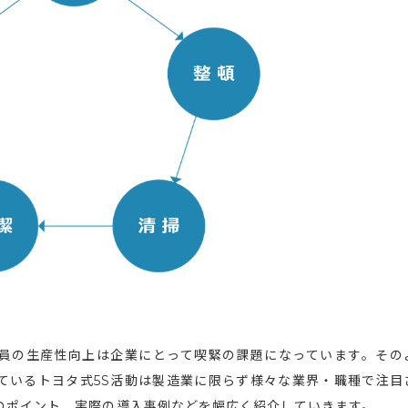
員の生産性向上は企業にとって喫緊の課題になっています。その
ているトヨタ式5S活動は製造業に限らず様々な業界・職種で注目
のポイント、実際の導入事例などを幅広く紹介していきます。