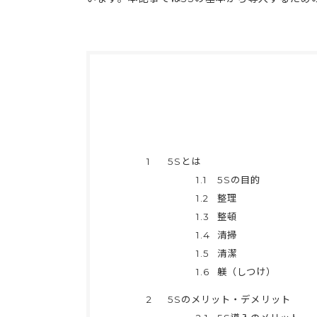
1
5Sとは
1.1
5Sの目的
1.2
整理
1.3
整頓
1.4
清掃
1.5
清潔
1.6
躾（しつけ）
2
5Sのメリット・デメリット