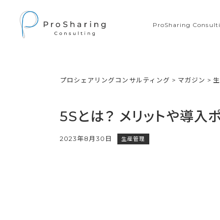
ProSharing Consu
プロシェアリングコンサルティング
>
マガジン
>
5Sとは？ メリットや導入
2023年8月30日
生産管理