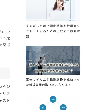
えるぼしとは？認定基準や取得メリ
。5S
ット、くるみんとの比較まで徹底解
説
って定
で記述
富士フイルムが構造転換を成功させ
た新規事業の取り組み方とは？
いう説
トリア
ャスト