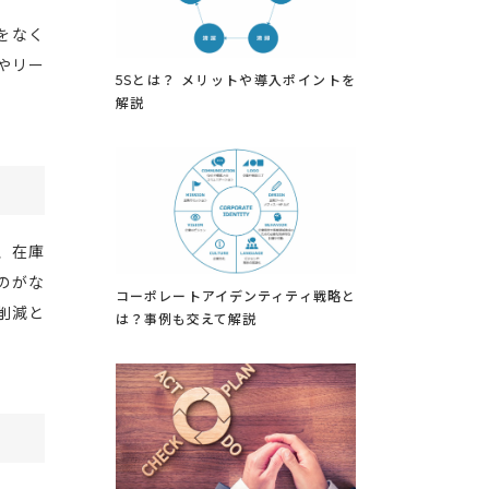
をなく
やリー
5Sとは？ メリットや導入ポイントを
解説
、在庫
のがな
コーポレートアイデンティティ戦略と
削減と
は？事例も交えて解説