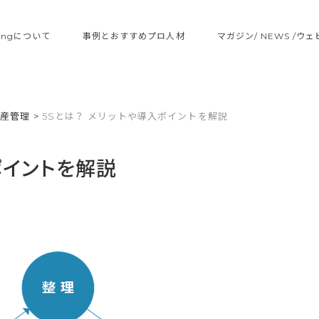
ltingについて
事例とおすすめプロ人材
マガジン/ NEWS /ウ
生産管理
>
5Sとは？ メリットや導入ポイントを解説
ポイントを解説