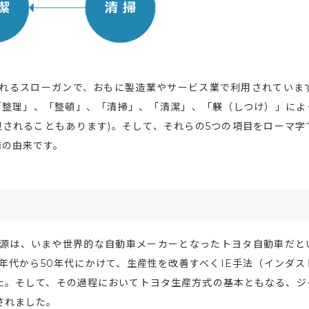
れるスローガンで、おもに製造業やサービス業で利用されています
「整理」、「整頓」、「清掃」、「清潔」、「躾（しつけ）」によ
現されることもあります)。そして、それらの5つの項目をローマ字
前の由来です。
起源は、いまや世界的な自動車メーカーとなったトヨタ自動車だと
年代から50年代にかけて、生産性を改善すべくIE手法（インダス
た。そして、その過程においてトヨタ生産方式の基本ともなる、ジ
されました。