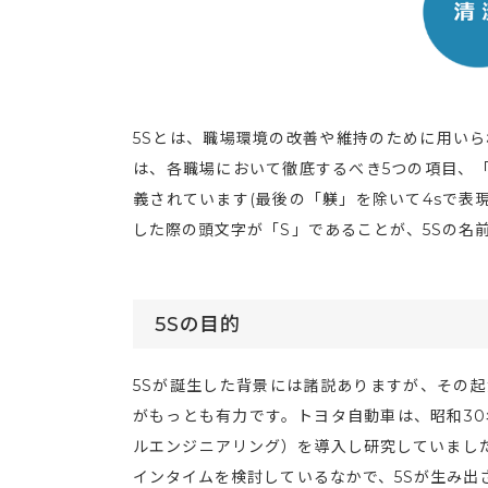
5Sとは、職場環境の改善や維持のために用いら
は、各職場において徹底するべき5つの項目、
義されています(最後の「躾」を除いて4sで表
した際の頭文字が「S」であることが、5Sの名
5Sの目的
5Sが誕生した背景には諸説ありますが、その
がもっとも有力です。トヨタ自動車は、昭和30
ルエンジニアリング）を導入し研究していまし
インタイムを検討しているなかで、5Sが生み出