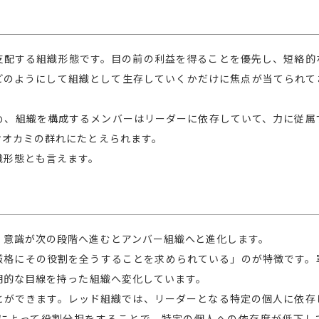
支配する組織形態です。目の前の利益を得ることを優先し、短絡的
どのようにして組織として生存していくかだけに焦点が当てられて
め、組織を構成するメンバーはリーダーに依存していて、力に従属
オオカミの群れにたとえられます。
織形態とも言えます。
、意識が次の段階へ進むとアンバー組織へと進化します。
厳格にその役割を全うすることを求められている」のが特徴です。
期的な目線を持った組織へ変化しています。
とができます。レッド組織では、リーダーとなる特定の個人に依存