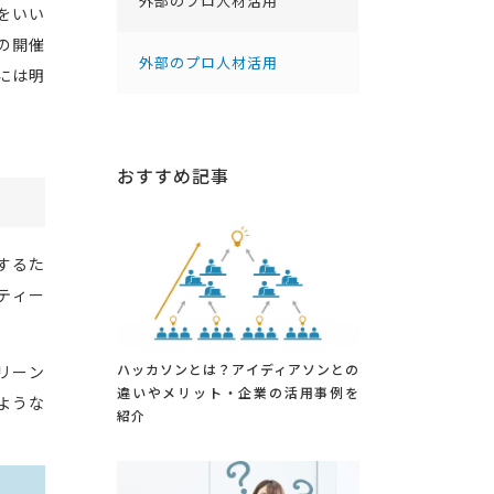
外部のプロ人材活用
をいい
の開催
外部のプロ人材活用
には明
おすすめ記事
するた
ティー
ハッカソンとは？アイディアソンとの
リーン
違いやメリット・企業の活用事例を
ような
紹介