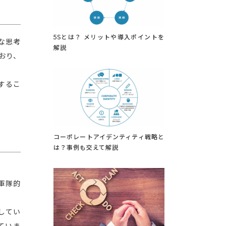
5Sとは？ メリットや導入ポイントを
な思考
解説
おり、
するこ
コーポレートアイデンティティ戦略と
は？事例も交えて解説
軍隊的
してい