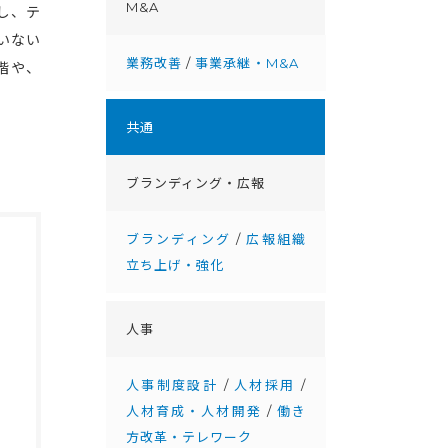
M&A
かし、テ
いない
業務改善
/
事業承継・M&A
階や、
共通
ブランディング・広報
ブランディング
/
広報組織
立ち上げ・強化
人事
人事制度設計
/
人材採用
/
人材育成・人材開発
/
働き
方改革・テレワーク