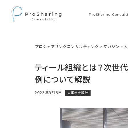
ProSharing Consu
プロシェアリングコンサルティング
>
マガジン
>
ティール組織とは？次世
例について解説
2023年9月6日
人事制度設計