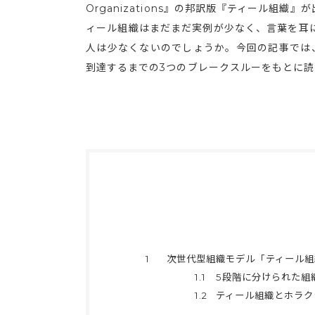
Organizations』の邦訳版『ティール組
ィール組織はまだまだ実例が少なく、言葉を耳
人は少なくないのでしょうか。今回の記事では
到達するまでの3つのブレークスルーをもとに
1
次世代型組織モデル「ティール組
1.1
5段階に分けられた組
1.2
ティール組織とホラク