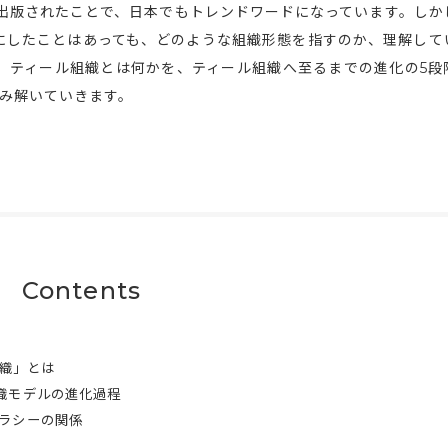
織』が出版されたことで、日本でもトレンドワードになっています。し
にしたことはあっても、どのような組織形態を指すのか、理解して
、ティール組織とは何かを、ティール組織へ至るまでの進化の5段
読み解いていきます。
Contents
織」とは
織モデルの進化過程
ラシーの関係