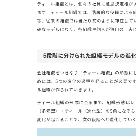
ティール組織とは、個々の社員に意思決定権が
ます。ティール組織では、階層的な役職による
等、従来の組織では当たり前のように存在して
確なモデルはなく、各組織や個人が独自の工夫
5段階に分けられた組織モデルの進
会社組織をいきなり「ティール組織」の形態に
めには、5つの進化の過程を経ることが必要で
ル組織が作られていきます。
ティール組織の形成に至るまで、組織形態はレ
（多元型）・ティール（進化型）の5色になぞら
変化が起こることで、次の段階へと進化してい