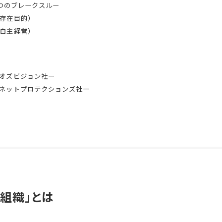
つのブレークスルー
存在目的）
自主経営）
オズビジョン社ー
ネットプロテクションズ社ー
組織」とは