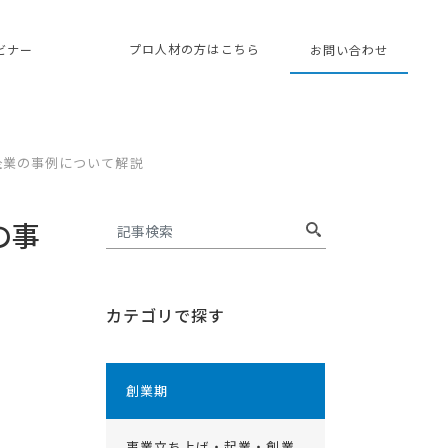
プロ人材の方はこちら
ェビナー
お問い合わせ
企業の事例について解説
の事
カテゴリで探す
創業期
事業立ち上げ・起業・創業