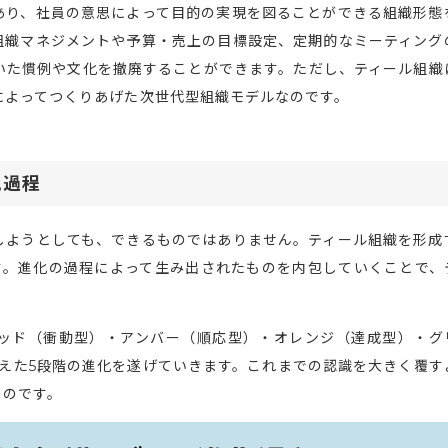
あり、社員の意思によって目的の実現を図ることができる組織形態
組織マネジメントや予算・売上の目標設定、定期的なミーティング
いた慣例や文化を撤廃することができます。ただし、ティール組織
によってつくりあげた次世代型組織モデルなのです。
化過程
しようとしても、できるものではありません。ティール組織を形成
す。進化の過程によって生み出されたものを内包していくことで、
ッド（衝動型）・アンバー（順応型）・オレンジ（達成型）・グ
えた5段階の進化を遂げていきます。これまでの認識を大きく覆す
くのです。