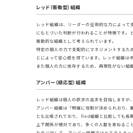
レッド（衝動型）組織
レッド組織は、リーダーの圧倒的な力によって
にもとづいた判断が行われることが特徴です。
衝動的な組織として考えられています。
特定の個人の力で支配的にマネジメントするた
とによって安心感を得ています。レッド組織は
また個人の力に依存するため、再現性がない組
アンバー（順応型）組織
レッド組織は個人の欲求の追求を目指しますが
アンバー組織は「明確に役割が決められおり、
とも比喩されており、Red組織と比較しても長
上下関係が絶対であり、多くの人数を束ねるこ