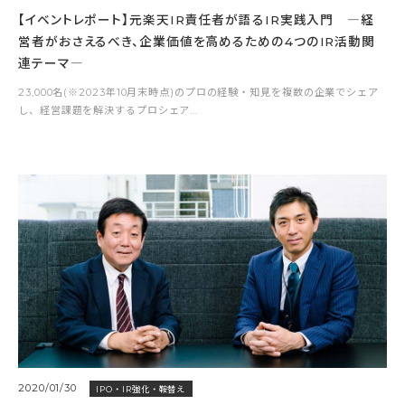
【イベントレポート】元楽天IR責任者が語るIR実践入門 ―経
営者がおさえるべき、企業価値を高めるための4つのIR活動関
連テーマ―
23,000名(※2023年10月末時点)のプロの経験・知見を複数の企業でシェア
し、経営課題を解決するプロシェア...
2020/01/30
IPO・IR強化・鞍替え