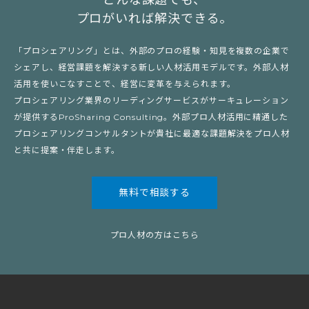
プロがいれば解決できる。
「プロシェアリング」とは、外部のプロの経験・知見を複数の企業で
シェアし、経営課題を解決する新しい人材活用モデルです。外部人材
活用を使いこなすことで、経営に変革を与えられます。
プロシェアリング業界のリーディングサービスがサーキュレーション
が提供するProSharing Consulting。外部プロ人材活用に精通した
プロシェアリングコンサルタントが貴社に最適な課題解決をプロ人材
と共に提案・伴走します。
無料で相談する
プロ人材の方はこちら