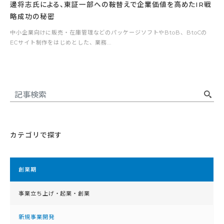
邊将志氏による、東証一部への鞍替えで企業価値を高めたIR戦
略成功の秘密
中小企業向けに販売・在庫管理などのパッケージソフトやBtoB、BtoCの
ECサイト制作をはじめとした、業務...
カテゴリで探す
創業期
事業立ち上げ・起業・創業
新規事業開発