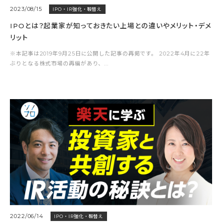
2023/08/15
IPO・IR強化・鞍替え
IPOとは？起業家が知っておきたい上場との違いやメリット・デメ
リット
※本記事は2019年9月25日に公開した記事の再掲です。 2022年4月に22年
ぶりとなる株式市場の再編があり、...
2022/06/14
IPO・IR強化・鞍替え