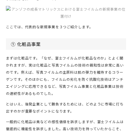
ここでは、代表的な新規事業を３つご紹介します。
① 化粧品事業
まずは化粧品です。「なぜ、富士フイルムが化粧品なのか」とよく聞
かれますが、実は化粧品と写真フイルムの技術の親和性は非常に高い
のです。例えば、写真フイルムの主原料は肌の弾力を維持するコラー
ゲンです。そのほかにも、フイルムの劣化を防ぐ抗酸化技術はアンチ
エイジングに応用できるなど、写真フイルム事業と化粧品事業は技術
の連続性があるものでした。
とはいえ、後発企業として勝負するためには、どのように市場に打ち
出すのかが重要なポイントになります。
一般的に化粧品は美などの感性価値を訴求しますが、富士フイルムは
徹底的に機能性を訴求しました。高い技術力を持っていたからこそ、