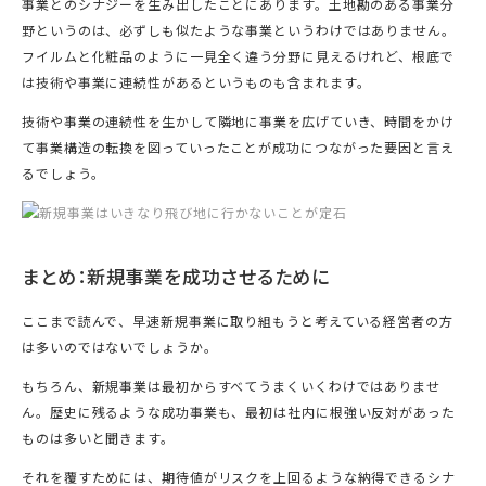
事業とのシナジーを生み出したことにあります。土地勘のある事業分
野というのは、必ずしも似たような事業というわけではありません。
フイルムと化粧品のように一見全く違う分野に見えるけれど、根底で
は技術や事業に連続性があるというものも含まれます。
技術や事業の連続性を生かして隣地に事業を広げていき、時間をかけ
て事業構造の転換を図っていったことが成功につながった要因と言え
るでしょう。
まとめ：新規事業を成功させるために
ここまで読んで、早速新規事業に取り組もうと考えている経営者の方
は多いのではないでしょうか。
もちろん、新規事業は最初からすべてうまくいくわけではありませ
ん。歴史に残るような成功事業も、最初は社内に根強い反対があった
ものは多いと聞きます。
それを覆すためには、期待値がリスクを上回るような納得できるシナ