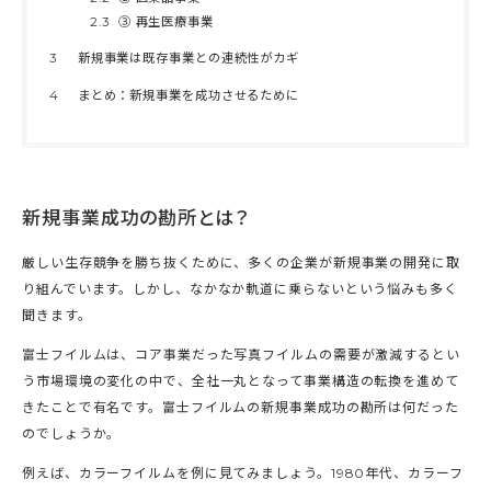
2.3
③ 再生医療事業
3
新規事業は既存事業との連続性がカギ
4
まとめ：新規事業を成功させるために
新規事業成功の勘所とは？
厳しい生存競争を勝ち抜くために、多くの企業が新規事業の開発に取
り組んでいます。しかし、なかなか軌道に乗らないという悩みも多く
聞きます。
富士フイルムは、コア事業だった写真フイルムの需要が激減するとい
う市場環境の変化の中で、全社一丸となって事業構造の転換を進めて
きたことで有名です。富士フイルムの新規事業成功の勘所は何だった
のでしょうか。
例えば、カラーフイルムを例に見てみましょう。1980年代、カラーフ