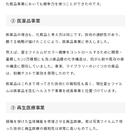
化粧品事業においても競争力を保つことができたのです。
② 医薬品事業
医薬品の場合も、化粧品と考え方は同じです。技術の連続性があり、
勝てる戦略が描けたことにより、医薬品事業に参入しました。
例えば、富士フイルムがカラー画像をコントロールするために開発・
蓄積した20万種類にも及ぶ薬品種の化学構造は、抗がん剤や既存の薬
の構造に類似していました。事実、ライブラリーのいくつかの薬品
は、初期テストで薬効を発現したのです。
医薬品はこれまで培ってきた技術との親和性も高く、現在富士フイル
ムは医薬品を含むヘルスケア事業を成長事業と位置づけています。
③ 再生医療事業
損傷を受けた生体機能を修復させる再生医療。実は写真フイルムで培
った技術と再生医療の親和性は非常に高いものでした。