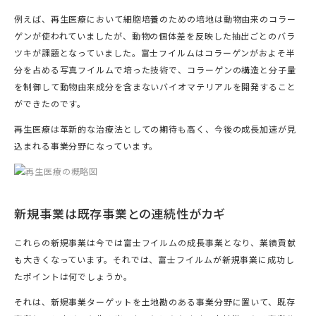
例えば、再生医療において細胞培養のための培地は動物由来のコラー
ゲンが使われていましたが、動物の個体差を反映した抽出ごとのバラ
ツキが課題となっていました。富士フイルムはコラーゲンがおよそ半
分を占める写真フイルムで培った技術で、コラーゲンの構造と分子量
を制御して動物由来成分を含まないバイオマテリアルを開発すること
ができたのです。
再生医療は革新的な治療法としての期待も高く、今後の成長加速が見
込まれる事業分野になっています。
新規事業は既存事業との連続性がカギ
これらの新規事業は今では富士フイルムの成長事業となり、業績貢献
も大きくなっています。それでは、富士フイルムが新規事業に成功し
たポイントは何でしょうか。
それは、新規事業ターゲットを土地勘のある事業分野に置いて、既存