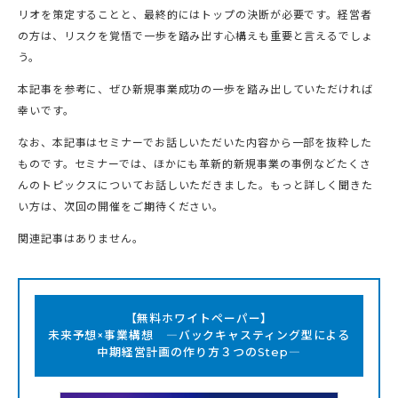
リオを策定することと、最終的にはトップの決断が必要です。経営者
の方は、リスクを覚悟で一歩を踏み出す心構えも重要と言えるでしょ
う。
本記事を参考に、ぜひ新規事業成功の一歩を踏み出していただければ
幸いです。
なお、本記事はセミナーでお話しいただいた内容から一部を抜粋した
ものです。セミナーでは、ほかにも革新的新規事業の事例などたくさ
んのトピックスについてお話しいただきました。もっと詳しく聞きた
い方は、次回の開催をご期待ください。
関連記事はありません。
【無料ホワイトペーパー】
未来予想×事業構想 ―バックキャスティング型による
中期経営計画の作り方３つのStep―