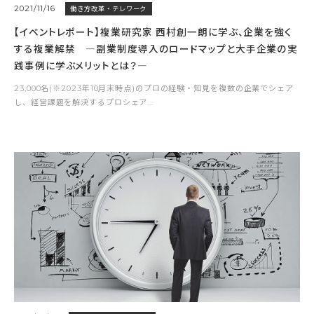
2021/11/16
働き方改革・テレワーク
【イベントレポート】複業研究家 西村創一朗に学ぶ、企業を強く
する複業解禁 ―副業制度導入のロードマップと大手企業の実
践事例に学ぶメリットとは？―
23,000名(※2023年10月末時点)のプロの経験・知見を複数の企業でシェア
し、経営課題を解決するプロシェア...