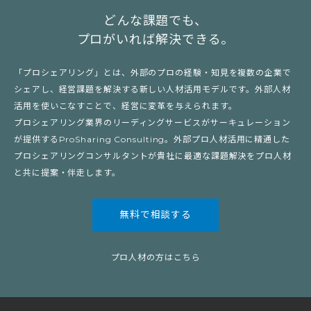
どんな課題でも、
プロがいれば解決できる。
「プロシェアリング」とは、外部のプロの経験・知見を複数の企業で
シェアし、経営課題を解決する新しい人材活用モデルです。外部人材
活用を使いこなすことで、経営に変革を与えられます。
プロシェアリング業界のリーディングサービスがサーキュレーション
が提供するProSharing Consulting。外部プロ人材活用に精通した
プロシェアリングコンサルタントが貴社に最適な課題解決をプロ人材
と共に提案・伴走します。
無料で相談する
プロ人材の方はこちら