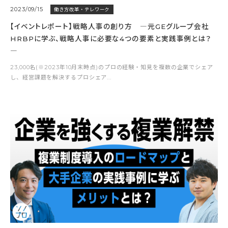
2023/09/15
働き方改革・テレワーク
【イベントレポート】戦略人事の創り方 ―元GEグループ会社
HRBPに学ぶ、戦略人事に必要な4つの要素と実践事例とは？
―
23,000名(※2023年10月末時点)のプロの経験・知見を複数の企業でシェア
し、経営課題を解決するプロシェア...