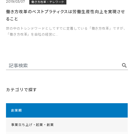
2019/03/07
働き方改革・テレワーク
働き方改革のベストプラティクスは労働生産性向上を実現させ
ること
世の中のトレンドワードとしてすでに定着している「働き方改革」ですが、
「働き方改革」を自社の経営に...
カテゴリで探す
創業期
事業立ち上げ・起業・創業