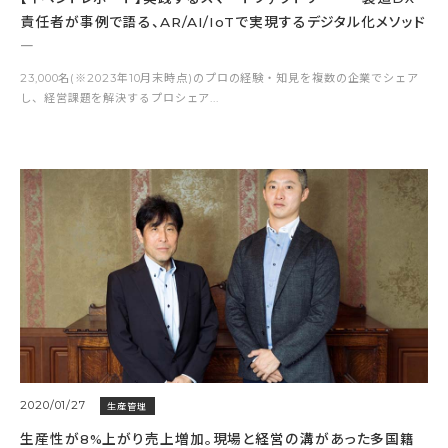
責任者が事例で語る、AR/AI/IoTで実現するデジタル化メソッド
―
23,000名(※2023年10月末時点)のプロの経験・知見を複数の企業でシェア
し、経営課題を解決するプロシェア...
2020/01/27
生産管理
生産性が8%上がり売上増加。現場と経営の溝があった多国籍