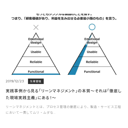
2019/12/23
生産管理
実践事例から見る「リーンマネジメント」の本質～それは「徹底し
た現場実践主義」にある！～
リーンマネジメントとは、プロセス管理の徹底により、製造・サービス工程
において一貫してムリ・ムダな...