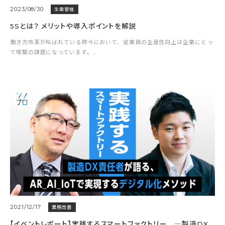
2023/08/30
生産管理
5Sとは？ メリットや導入ポイントを解説
働き方改革が叫ばれている昨今において、従業員の生産性向上は企業にとっ
て喫緊の課題になっています。...
2021/12/17
業務改善
【イベントレポート】実践するスマートファクトリー ―製造DX