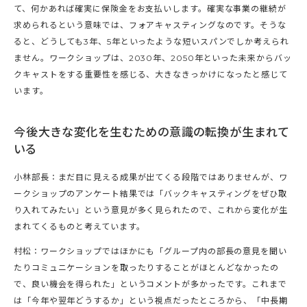
て、何かあれば確実に保険金をお支払いします。確実な事業の継続が
求められるという意味では、フォアキャスティングなのです。そうな
ると、どうしても3年、5年といったような短いスパンでしか考えられ
ません。ワークショップは、2030年、2050年といった未来からバッ
クキャストをする重要性を感じる、大きなきっかけになったと感じて
います。
今後大きな変化を生むための意識の転換が生まれて
いる
小林部長：まだ目に見える成果が出てくる段階ではありませんが、ワ
ークショップのアンケート結果では「バックキャスティングをぜひ取
り入れてみたい」という意見が多く見られたので、これから変化が生
まれてくるものと考えています。
村松：ワークショップではほかにも「グループ内の部長の意見を聞い
たりコミュニケーションを取ったりすることがほとんどなかったの
で、良い機会を得られた」というコメントが多かったです。これまで
は「今年や翌年どうするか」という視点だったところから、「中長期