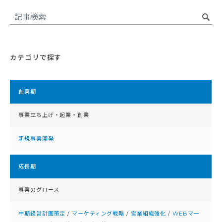
カテゴリで探す
創業期
事業立ち上げ・起業・創業
新規事業開発
成⻑期
事業のグロース
中期経営計画策定
/
マーケティング戦略
/
営業組織強化
/
WEBマー