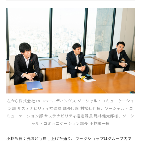
左から株式会社T&Dホールディングス ソーシャル・コミュニケーショ
ン部 サステナビリティ推進課 課長代理 村松壯介様、ソーシャル・コ
ミュニケーション部 サステナビリティ推進課長 尾林健太郎様、ソーシ
ャル・コミュニケーション部長 小林誠一様
小林部長：先ほども申し上げた通り、ワークショップはグループ内で