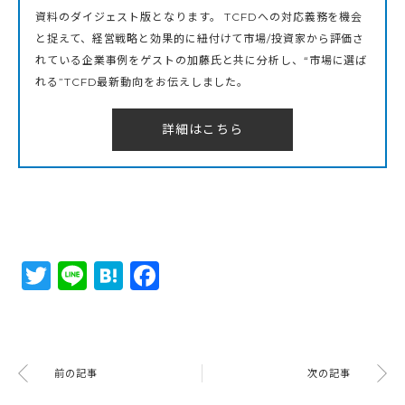
資料のダイジェスト版となります。 TCFDへの対応義務を機会
と捉えて、経営戦略と効果的に紐付けて市場/投資家から評価さ
れている企業事例をゲストの加藤氏と共に分析し、“市場に選ば
れる”TCFD最新動向をお伝えしました。
詳細はこちら
Twitter
Line
Hatena
Facebook
前の記事
次の記事