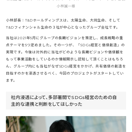
小林誠一様
小林部長：T&Dホールディングスは、太陽生命、大同生命、そして
T&Dフィナンシャル生命の３社が中心となったグループ会社です。
当社は2021年5月にグループの長期ビジョンを策定し、成長戦略の重
点テーマを5つ定めました。その一つが、「SDGs経営と価値創造」の
実現です。今後は対外的に当社がどのような長期ビジョンや価値観を
もって事業活動をしているのか情報開示し認知して頂くことはもちろ
ん、グループ内にも当社がなぜSDGs経営をかかげ、共有価値の創造を
目指すのかを浸透させるべく、今回のプロジェクトがスタートしてい
ます。
社内浸透によって、多部署間でSDGs経営のための自
主的な連携と判断をしてほしかった