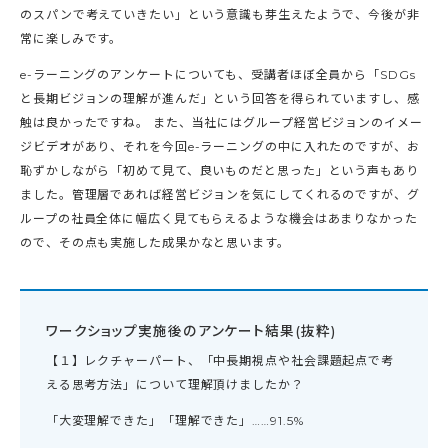
のスパンで考えていきたい」という意識も芽生えたようで、今後が非
常に楽しみです。
e-ラーニングのアンケートについても、受講者ほぼ全員から「SDGs
と長期ビジョンの理解が進んだ」という回答を得られていますし、感
触は良かったですね。 また、当社にはグループ経営ビジョンのイメー
ジビデオがあり、それを今回e-ラーニングの中に入れたのですが、お
恥ずかしながら「初めて見て、良いものだと思った」という声もあり
ました。管理層であれば経営ビジョンを気にしてくれるのですが、グ
ループの社員全体に幅広く見てもらえるような機会はあまりなかった
ので、その点も実施した成果かなと思います。
ワークショップ実施後のアンケート結果(抜粋)
【１】レクチャーパート、「中長期視点や社会課題起点で考
える思考方法」について理解頂けましたか？
「大変理解できた」「理解できた」……91.5%