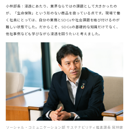
小林部長：浸透にあたり、業界ならではの課題として大きかったの
が、「生命保険」という形のない商品を扱っている点です。現場で働
く社員にとっては、自分の業務とSDGsや社会課題を結び付けるのが
難しい状態でした。だからこそ、SDGsの基礎的な知識だけでなく、
他社事例なども学びながら浸透を図りたいと考えました。
ソーシャル・コミュニケーション部 サステナビリティ推進課長 尾林健