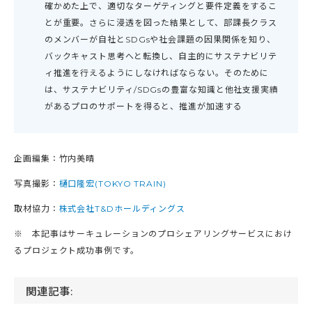
確かめた上で、適切なターゲティングと要件定義をするこ
とが重要。さらに浸透を図った結果として、部課長クラス
のメンバーが自社とSDGsや社会課題の因果関係を知り、
バックキャスト思考へと転換し、自主的にサステナビリテ
ィ推進を行えるようにしなければならない。そのために
は、サステナビリティ/SDGsの豊富な知識と他社支援実績
があるプロのサポートを得ると、推進が加速する
企画編集：竹内美晴
写真撮影：
樋口隆宏(TOKYO TRAIN)
取材協力：
株式会社T&Dホールディングス
※ 本記事はサーキュレーションのプロシェアリングサービスにおけ
るプロジェクト成功事例です。
関連記事: