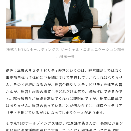
株式会社T&Dホールディングス ソーシャル・コミュニケーション部長
小林誠一様
信澤：本来のサステナビリティ経営というのは、経営陣だけではなく
事業部自体も主体的に中長期に向けて実行していかなければなりませ
ん。そのとき肝になるのが、経営企画やサステナビリティ推進室の皆
さんが、経営と現場の橋渡しをどれだけ本気で、諦めずにできるかで
す。部長層自らが意識を高めてくれれば理想的ですが、現実は簡単で
はありません。経営の言っていることが伝わらずに、標榜やマテリア
リティを掲げているだけになってしまうケースがあります。
その点T&Dホールディングス様は、推進課の皆さんが「長期ビジョン
をいかに事業活動を通じて実現していくか」部課長クラスにも理解し