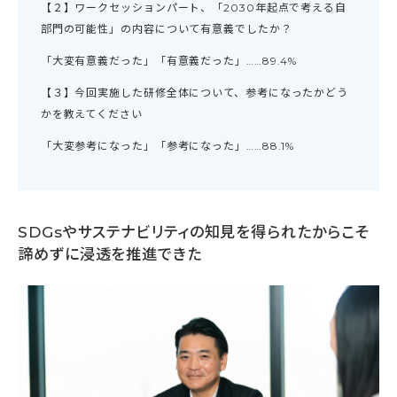
【２】ワークセッションパート、「2030年起点で考える自
部門の可能性」の内容について有意義でしたか？
「大変有意義だった」「有意義だった」……89.4%
【３】今回実施した研修全体について、参考になったかどう
かを教えてください
「大変参考になった」「参考になった」……88.1%
SDGsやサステナビリティの知見を得られたからこそ
諦めずに浸透を推進できた