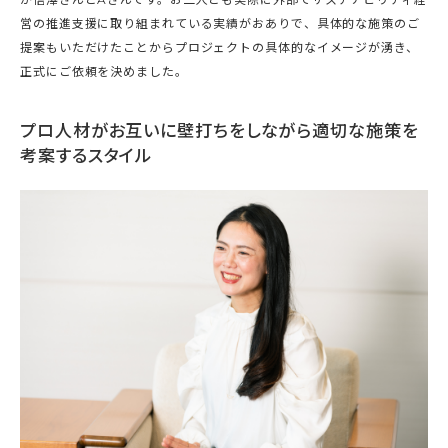
営の推進支援に取り組まれている実績がおありで、具体的な施策のご
提案もいただけたことからプロジェクトの具体的なイメージが湧き、
正式にご依頼を決めました。
プロ人材がお互いに壁打ちをしながら適切な施策を
考案するスタイル