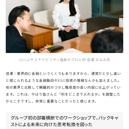
SDGs/サステナビリティ推進のプロ人材 信澤 みなみ氏
信澤：業界的に金融というくくりもありますから、通常だと少し遠い
と感じられるような金融動向やESG投資の情報なんかも加えました。
他の業界と比較して網羅的かつ少し難易度の高い内容に仕上がってい
ます。これは、やはり皆さんと「何をどこまで入れるか」を調整した
からこそですし、非常に重要なことだったと感じます。
グループ初の部署横断でのワークショップで、バックキャ
ストによる未来に向けた思考転換を図った