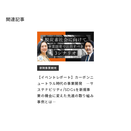
関連記事
新規事業開発
【イベントレポート】カーボンニ
ュートラル時代の事業開発 ―サ
ステナビリティ/SDGsを新規事
業の機会に変えた先進の取り組み
事例とは―