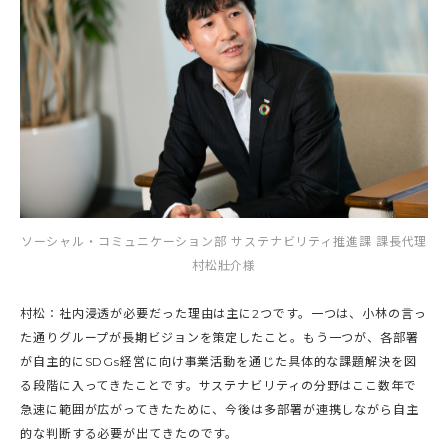
ソーシャル・コミュニケーション部 サステナビリティ推進課 課長代理
村松壯介様
村松：社内浸透が必要だった理由は主に2つです。一つは、小林の言っ
た通りグループが長期ビジョンを策定したこと。もう一つが、各部署
が自主的にSDGs経営に向け事業活動を通じた具体的な課題解決を図
る段階に入ってきたことです。サステナビリティの分野はここ数年で
急速に範囲が広がってきたために、今後は多部署が連携しながら自主
的な判断する必要が出てきたのです。