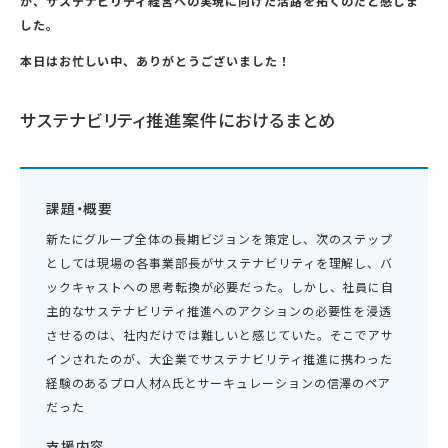
が、サステナビリティ経営への実現に向けた活路を拓くのだと感じま
した。
本日はお忙しい中、ありがとうございました！
サステナビリティ推進案件におけるまとめ
課題・概要
新たにグループ全体の長期ビジョンを策定し、次のステップ
としては現場の各事業部長がサステナビリティを理解し、バ
ックキャストへの思考転換が必要だった。しかし、社員に自
主的なサステナビリティ推進へのアクションの必要性を浸透
させるのは、社内だけでは難しいと感じていた。そこでアサ
インされたのが、大企業でサステナビリティ推進に携わった
経験のあるプロ人材A氏とサーキュレーションの信澤のペア
だった
支援内容