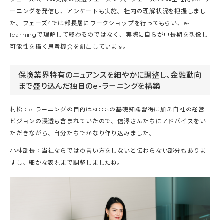
ーニングを発信し、アンケートも実施。社内の理解状況を把握しまし
た。フェーズ4では部長層にワークショップを行ってもらい、e-
learningで理解して終わるのではなく、実際に自らが中長期を想像し
可能性を描く思考機会を創出しています。
保険業界特有のニュアンスを細やかに調整し、金融動向
まで盛り込んだ独自のe-ラーニングを構築
村松：e-ラーニングの目的はSDGsの基礎知識習得に加え自社の経営
ビジョンの浸透も含まれていたので、信澤さんたちにアドバイスをい
ただきながら、自分たちでかなり作り込みました。
小林部長：当社ならではの言い方をしないと伝わらない部分もありま
すし、細かな表現まで調整しましたね。