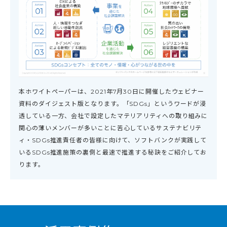
本ホワイトペーパーは、2021年7月30日に開催したウェビナー
資料のダイジェスト版となります。「SDGs」というワードが浸
透している一方、会社で設定したマテリアリティへの取り組みに
関心の薄いメンバーが多いことに苦心しているサステナビリテ
ィ・SDGs推進責任者の皆様に向けて、ソフトバンクが実践して
いるSDGs推進施策の裏側と最速で推進する秘訣をご紹介してお
ります。